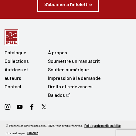
S'abonner à l'infolettre
Catalogue
À propos
Collections
Soumettre un manuscrit
Autrices et
Soutien numérique
auteurs
Impression à la demande
Contact
Droits et redevances
Balados
Instagram
Youtube
Facebook
Twitter
© Presses de l'Université Laval, 2026, tous droits réservés.
Politique de confidentialité
Site réalisé par
iXmedia