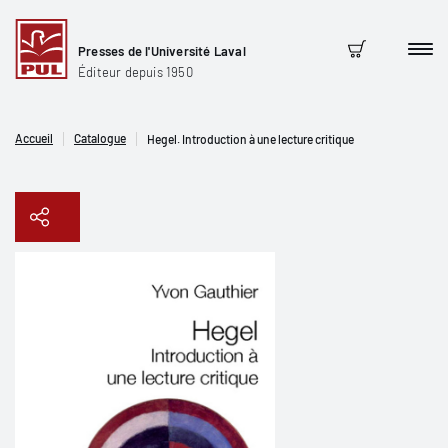
Presses de l'Université Laval
Men
Panier
Éditeur depuis 1950
Accueil
Catalogue
Hegel. Introduction à une lecture critique
Copier le lien