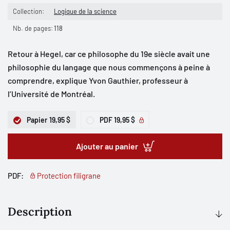
Collection:
Logique de la science
Nb. de pages:
118
Retour à Hegel, car ce philosophe du 19e siècle avait une
philosophie du langage que nous commençons à peine à
comprendre, explique Yvon Gauthier, professeur à
l’Université de Montréal.
Papier
19,95 $
PDF
19,95 $
Ajouter au panier
PDF:
Protection filigrane
Description