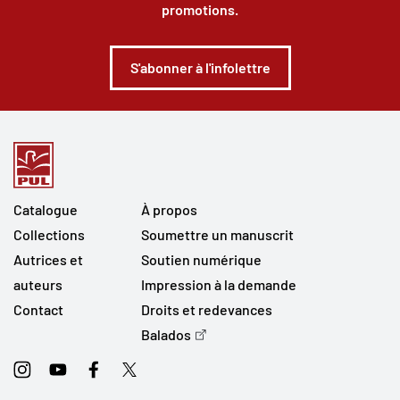
promotions.
S'abonner à l'infolettre
Catalogue
À propos
Collections
Soumettre un manuscrit
Autrices et
Soutien numérique
auteurs
Impression à la demande
Contact
Droits et redevances
Balados
Instagram
Youtube
Facebook
Twitter