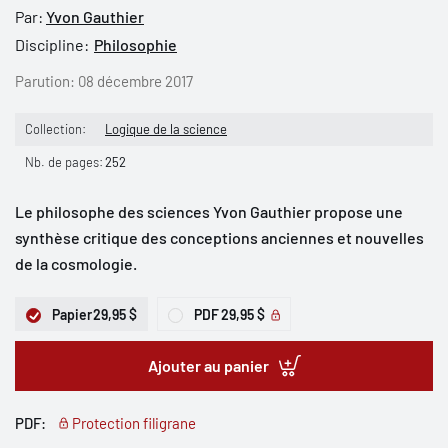
Par:
Yvon Gauthier
Discipline:
Philosophie
Parution:
08 décembre 2017
Collection:
Logique de la science
Nb. de pages:
252
Le philosophe des sciences Yvon Gauthier propose une
synthèse critique des conceptions anciennes et nouvelles
de la cosmologie.
Papier
29,95 $
PDF
29,95 $
Ajouter au panier
PDF:
Protection filigrane