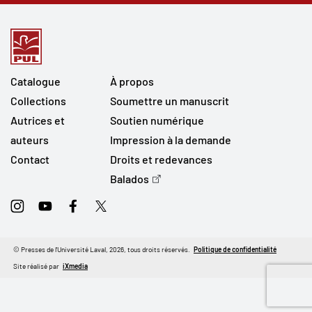
Catalogue
À propos
Collections
Soumettre un manuscrit
Autrices et
Soutien numérique
auteurs
Impression à la demande
Contact
Droits et redevances
Balados
Instagram
Youtube
Facebook
Twitter
© Presses de l'Université Laval, 2026, tous droits réservés.
Politique de confidentialité
Site réalisé par
iXmedia