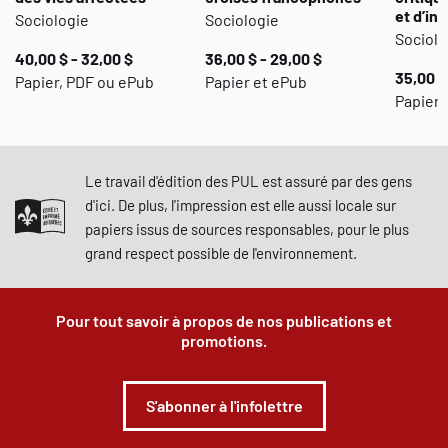
et d’in
Sociologie
Sociologie
Sociolo
40,00 $ - 32,00 $
36,00 $ - 29,00 $
35,00 $
Papier, PDF ou ePub
Papier et ePub
Papier,
Le travail d'édition des PUL est assuré par des gens
d'ici. De plus, l'impression est elle aussi locale sur
papiers issus de sources responsables, pour le plus
grand respect possible de l'environnement.
Pour tout savoir à propos de nos publications et
promotions.
S'abonner à l'infolettre