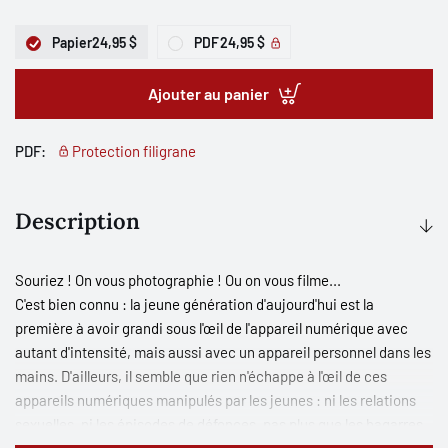
Papier
24,95 $
PDF
24,95 $
Ajouter au panier
PDF:
Protection filigrane
Description
Souriez ! On vous photographie ! Ou on vous filme...
C'est bien connu : la jeune génération d'aujourd'hui est la
première à avoir grandi sous l'œil de l'appareil numérique avec
autant d'intensité, mais aussi avec un appareil personnel dans les
mains. D'ailleurs, il semble que rien n'échappe à l'œil de ces
appareils numériques manipulés par les jeunes : ni les relations
sexuelles, ni les épisodes de défonces, pas plus que les bagarres