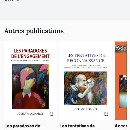
Autres publications
Les paradoxes de
Les tentatives de
Accomp