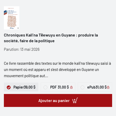
Chroniques Kali’na Tɨlewuyu en Guyane : produire la
société, faire de la politique
Parution: 13 mai 2026
Ce livre rassemble des textes sur le monde kali’na tilewuyu saisi à
un moment où est apparu et s’est développé en Guyane un
mouvement politique aut...
Papier
39,00 $
PDF
31,00 $
ePub
31,00 $
Ajouter au panier