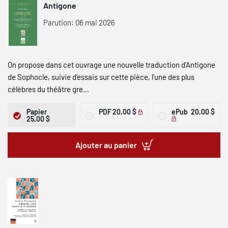
Antigone
Parution: 06 mai 2026
On propose dans cet ouvrage une nouvelle traduction d’Antigone
de Sophocle, suivie d’essais sur cette pièce, l’une des plus
célèbres du théâtre gre...
Papier
PDF
20,00 $
ePub
20,00 $
25,00 $
Ajouter au panier