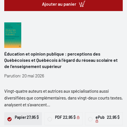
Ajouter au panier
Éducation et opinion publique : perceptions des
Québécoises et Québécois à l’égard du réseau scolaire et
de l’enseignement supérieur
Parution: 20 mai 2026
Vingt-quatre auteurs et autrices aux spécialisations aussi
diversifiées que complémentaires, dans vingt-deux courts textes,
analysent et s’avancent...
Papier
27,95 $
PDF
22,95 $
ePub
22,95 $