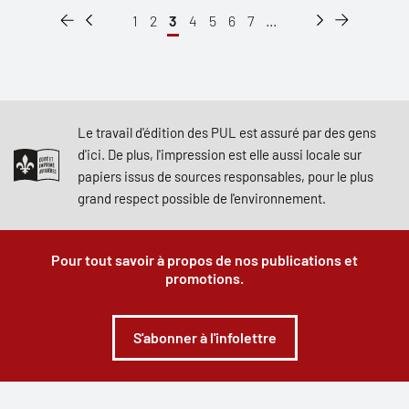
1
2
3
4
5
6
7
...
Le travail d'édition des PUL est assuré par des gens
d'ici. De plus, l'impression est elle aussi locale sur
papiers issus de sources responsables, pour le plus
grand respect possible de l'environnement.
Pour tout savoir à propos de nos publications et
promotions.
S'abonner à l'infolettre