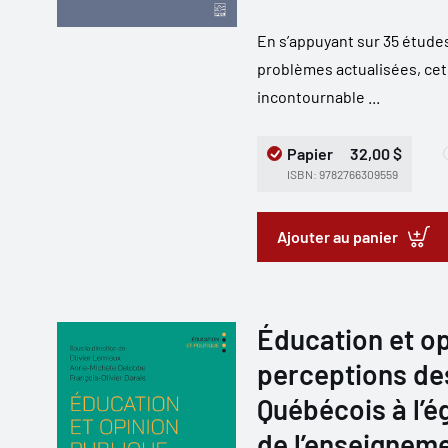
En s’appuyant sur 35 études
problèmes actualisées, ce
incontournable ...
Papier
32,00 $
ISBN: 9782766309559
Ajouter au panier
Éducation et op
perceptions de
Québécois à l’é
de l’enseignem