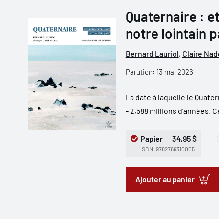
Quaternaire : e
notre lointain 
Bernard Lauriol
,
Claire Na
Parution: 13 mai 2026
La date à laquelle le Quate
- 2,588 millions d’années. C
Papier
34,95 $
ISBN: 9782766310005
Ajouter au panier