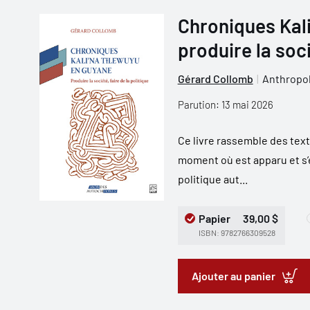
Chroniques Kali
produire la soci
Gérard Collomb
Anthropol
Parution: 13 mai 2026
Ce livre rassemble des texte
moment où est apparu et s
politique aut...
Papier
39,00 $
ISBN: 9782766309528
Ajouter au panier