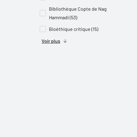
Bibliothèque Copte de Nag
Hammadi (53)
Bioéthique critique (15)
Voir plus