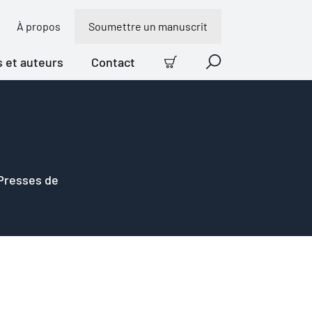
À propos
Soumettre un manuscrit
s et auteurs
Contact
Panier
Recherche
 Presses de