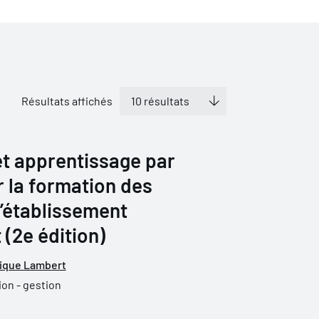
Résultats affichés
et apprentissage par
 la formation des
d’établissement
(2e édition)
ique Lambert
ion - gestion