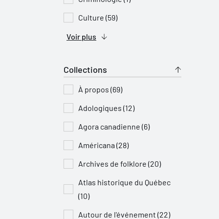
Culture (59)
Voir plus
Collections
À propos (69)
Adologiques (12)
Agora canadienne (6)
Américana (28)
Archives de folklore (20)
Atlas historique du Québec
(10)
Autour de l'événement (22)