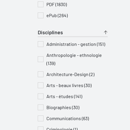
PDF (1830)
ePub (264)
Disciplines
Administration - gestion (151)
Anthropologie - ethnologie
(139)
Architecture-Design (2)
Arts - beaux livres (30)
Arts - études (141)
Biographies (30)
Communications (63)
Criminologie (1)