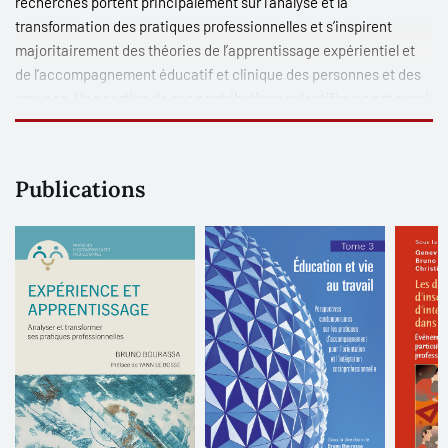
recherches portent principalement sur l’analyse et la
transformation des pratiques professionnelles et s’inspirent
majoritairement des théories de l’apprentissage expérientiel et
de l’accompagnement éducatif et clinique des personnes et des
groupes. Une portion de ses contributions scientifiques est aussi
attachée au développement des conceptions et des méthodes de
recherche participative.
Publications