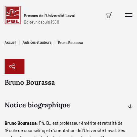
Presses de l'Université Laval
Men
Panier
Éditeur depuis 1950
Accueil
Autrices et auteurs
Bruno Bourassa
Bruno Bourassa
Copier le lien
Notice biographique
Bruno Bourassa
, Ph. D., est professeur émérite et retraité de
l’École de counseling et d’orientation de l’Université Laval. Ses