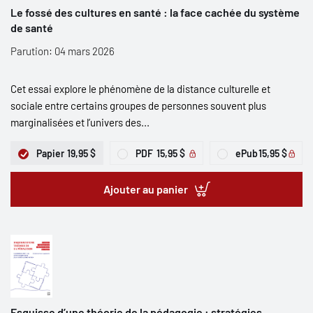
Le fossé des cultures en santé : la face cachée du système
de santé
Parution: 04 mars 2026
Cet essai explore le phénomène de la distance culturelle et
sociale entre certains groupes de personnes souvent plus
marginalisées et l’univers des...
Papier
19,95 $
PDF
15,95 $
ePub
15,95 $
Ajouter au panier
Esquisse d’une théorie de la pédagogie : stratégies