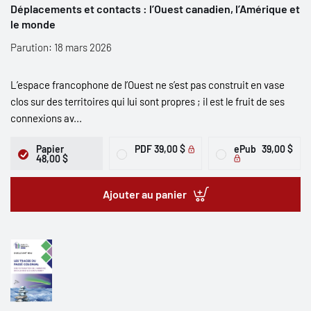
Déplacements et contacts : l’Ouest canadien, l’Amérique et
le monde
Parution: 18 mars 2026
L’espace francophone de l’Ouest ne s’est pas construit en vase
clos sur des territoires qui lui sont propres ; il est le fruit de ses
connexions av...
Papier
PDF
39,00 $
ePub
39,00 $
48,00 $
Ajouter au panier