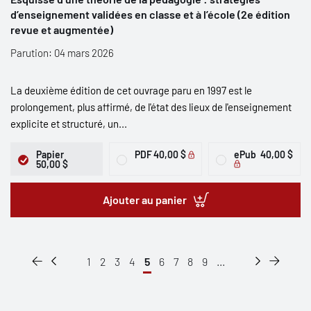
d’enseignement validées en classe et à l’école (2e édition
revue et augmentée)
Parution: 04 mars 2026
La deuxième édition de cet ouvrage paru en 1997 est le
prolongement, plus affirmé, de l'état des lieux de l'enseignement
explicite et structuré, un...
Papier
PDF
40,00 $
ePub
40,00 $
50,00 $
Ajouter au panier
1
2
3
4
5
6
7
8
9
...