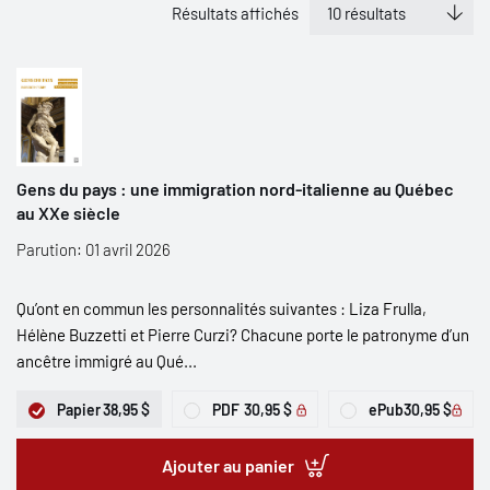
Résultats affichés
Gens du pays : une immigration nord-italienne au Québec
au XXe siècle
Parution: 01 avril 2026
Qu’ont en commun les personnalités suivantes : Liza Frulla,
Hélène Buzzetti et Pierre Curzi? Chacune porte le patronyme d’un
ancêtre immigré au Qué...
Papier
38,95 $
PDF
30,95 $
ePub
30,95 $
Ajouter au panier