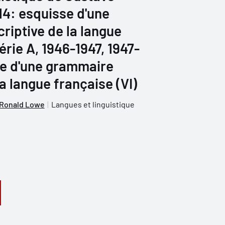
 14: esquisse d'une
iptive de la langue
érie A, 1946-1947, 1947-
se d'une grammaire
a langue française (VI)
Ronald Lowe
Langues et linguistique