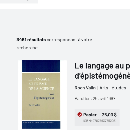
3461 résultats
correspondant à votre
recherche
Le langage au p
d’épistémogén
Roch Valin
Arts - études
Parution: 25 avril 1997
Papier
25,00 $
ISBN: 9782763775203