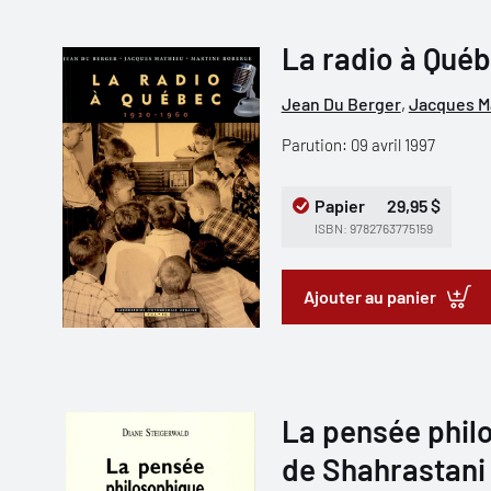
La radio à Québ
Jean Du Berger
,
Jacques M
Parution: 09 avril 1997
Papier
29,95 $
ISBN: 9782763775159
Ajouter au panier
La pensée phil
de Shahrastani