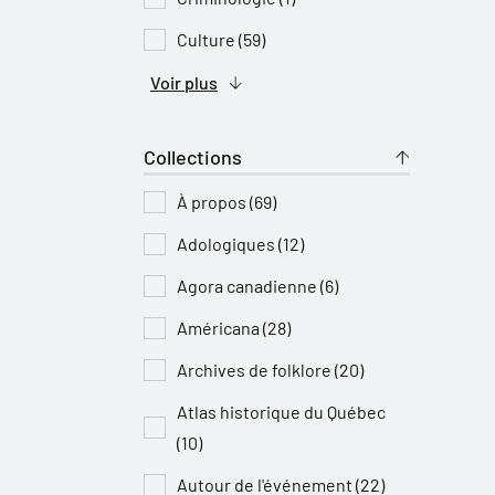
Culture (59)
Voir plus
Collections
À propos (69)
Adologiques (12)
Agora canadienne (6)
Américana (28)
Archives de folklore (20)
Atlas historique du Québec
(10)
Autour de l'événement (22)