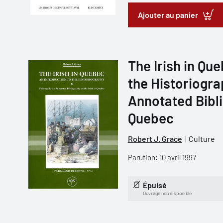
Ajouter au panier
The Irish in Que
the Historiogra
Annotated Bibli
Quebec
Robert J. Grace
Culture
Parution: 10 avril 1997
Épuisé
Ouvrage non disponible