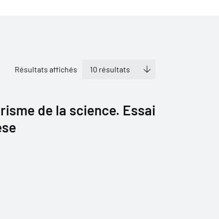
Résultats affichés
risme de la science. Essai
èse