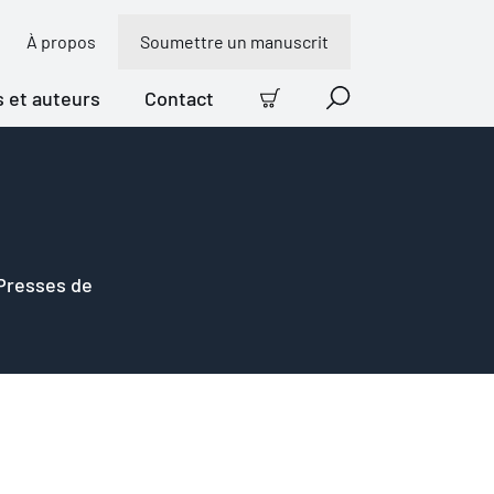
À propos
Soumettre un manuscrit
s et auteurs
Contact
Panier
Recherche
 Presses de