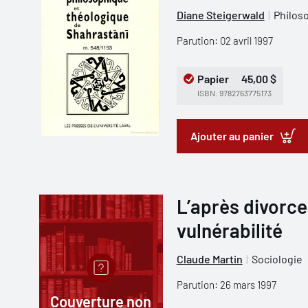
Diane Steigerwald
Philos
Parution: 02 avril 1997
Papier
45,00 $
ISBN: 9782763775173
Ajouter au panier
L’après divorce.
vulnérabilité
Claude Martin
Sociologie
Parution: 26 mars 1997
Couverture non