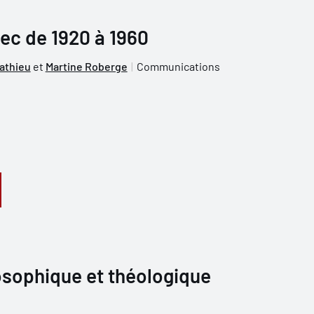
ec de 1920 à 1960
athieu
et
Martine Roberge
Communications
osophique et théologique