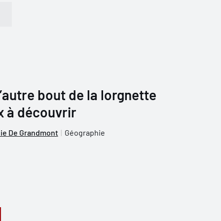
’autre bout de la lorgnette
x à découvrir
lie De Grandmont
Géographie