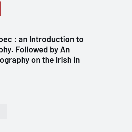
bec : an Introduction to
phy. Followed by An
ography on the Irish in