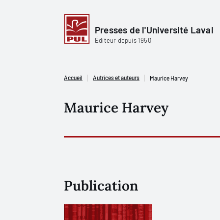
Presses de l'Université Laval
Éditeur depuis 1950
Accueil
Autrices et auteurs
Maurice Harvey
Maurice Harvey
Publication