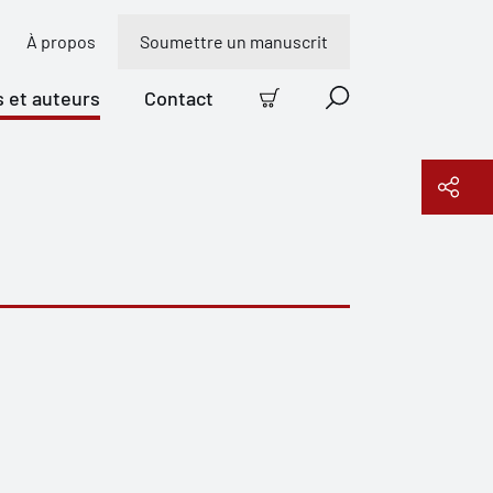
À propos
Soumettre un manuscrit
s et auteurs
Contact
Panier
Recherche
Copier le lien