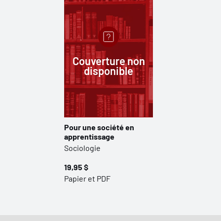
Couverture non
disponible
Pour une société en
apprentissage
Sociologie
19,95 $
Papier et PDF