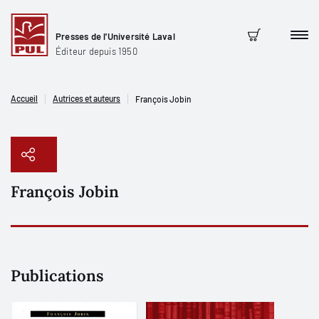
Presses de l'Université Laval
Men
Panier
Éditeur depuis 1950
Accueil
Autrices et auteurs
François Jobin
François Jobin
Copier le lien
Publications