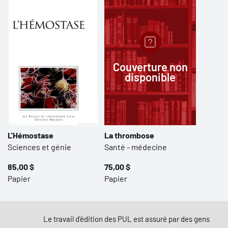
Couverture non
disponible
L'Hémostase
La thrombose
Sciences et génie
Santé - médecine
85,00 $
75,00 $
Papier
Papier
Le travail d'édition des PUL est assuré par des gens