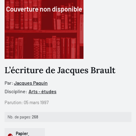
Couverture non disponible
L’écriture de Jacques Brault
Par:
Jacques Paquin
Discipline:
Arts - études
Parution:
05 mars 1997
Nb. de pages:
268
Papier