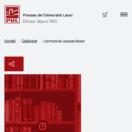
Presses de l'Université Laval
Men
Panier
Éditeur depuis 1950
Accueil
Catalogue
L’écriture de Jacques Brault
Copier le lien