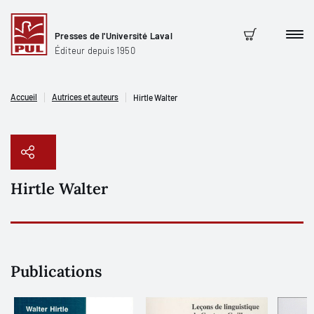
Presses de l'Université Laval
Men
Panier
Éditeur depuis 1950
Accueil
Autrices et auteurs
Hirtle Walter
Hirtle Walter
Copier le lien
Publications