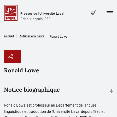
Presses de l'Université Laval
Men
Panier
Éditeur depuis 1950
Accueil
Autrices et auteurs
Ronald Lowe
Ronald Lowe
Copier le lien
Notice biographique
Ronald Lowe est professeur au Département de langues,
linguistique et traduction de l’Université Laval depuis 1986 et