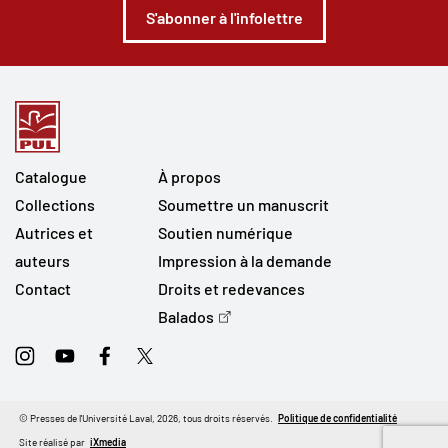
S'abonner à l'infolettre
Catalogue
À propos
Collections
Soumettre un manuscrit
Autrices et
Soutien numérique
auteurs
Impression à la demande
Contact
Droits et redevances
Balados
Instagram
Youtube
Facebook
Twitter
© Presses de l'Université Laval, 2026, tous droits réservés.
Politique de confidentialité
Site réalisé par
iXmedia