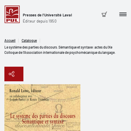
Presses de l'Université Laval
Men
Panier
Éditeur depuis 1950
Accueil
Catalogue
Le système des parties du discours. Sémantique et syntaxe: actes du IXe
Colloque de l’Association internationale de psychomécanique du langage.
Copier le lien