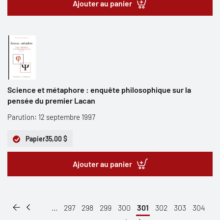
Ajouter au panier
Science et métaphore : enquête philosophique sur la
pensée du premier Lacan
Parution: 12 septembre 1997
Papier
35,00 $
Ajouter au panier
...
297
298
299
300
301
302
303
304