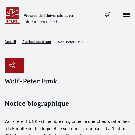
Presses de l'Université Laval
Men
Panier
Éditeur depuis 1950
Accueil
Autrices et auteurs
Wolf-Peter Funk
Wolf-Peter Funk
Copier le lien
Notice biographique
Wolf-Peter FUNK est membre
du groupe de chercheurs rattachés
à la Faculté de théologie et de sciences religieuses et à l’Institut