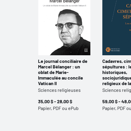
Le journal conciliaire de
Cadavres, cim
Marcel Bélanger : un
sépultures : 
oblat de Marie-
historiques,
Immaculée au concile
sociojuridiqu
Vatican II
religieux de l
Sciences religieuses
Sciences reli
35,00 $ - 28,00 $
59,00 $ - 48,0
Papier, PDF ou ePub
Papier, PDF o