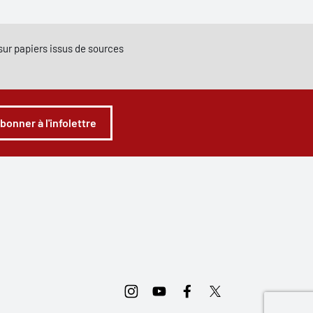
e sur papiers issus de sources
abonner à l'infolettre
Instagram
Youtube
Facebook
Twitter