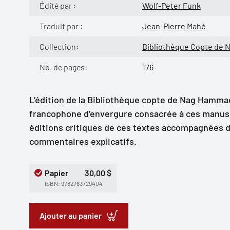
Édité par :
Wolf-Peter Funk
Traduit par :
Jean-Pierre Mahé
Collection:
Bibliothèque Copte de 
Nb. de pages:
176
L’édition de la Bibliothèque copte de Nag Hammadi
francophone d’envergure consacrée à ces manuscr
éditions critiques de ces textes accompagnées d
commentaires explicatifs.
Papier
30,00 $
ISBN: 9782763729404
Ajouter au panier