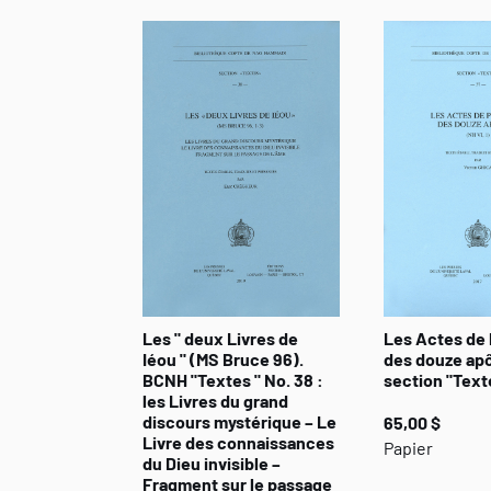
Les " deux Livres de
Les Actes de 
Iéou " (MS Bruce 96).
des douze ap
BCNH "Textes " No. 38 :
section "Text
les Livres du grand
discours mystérique – Le
65,00 $
Livre des connaissances
Papier
du Dieu invisible –
Fragment sur le passage