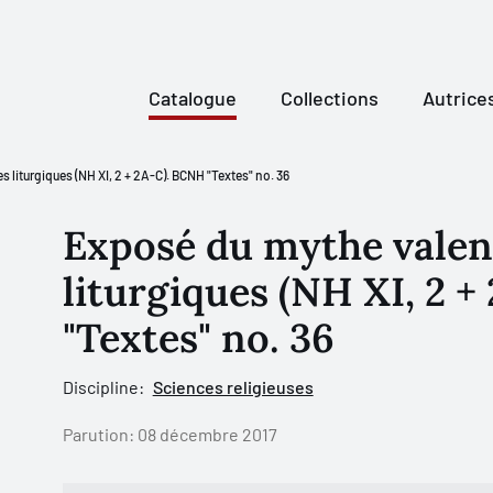
Catalogue
Collections
Autrice
s liturgiques (NH XI, 2 + 2A-C). BCNH "Textes" no. 36
Exposé du mythe valent
liturgiques (NH XI, 2 
"Textes" no. 36
Discipline:
Sciences religieuses
Parution:
08 décembre 2017