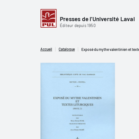
Presses de l'Université Laval
Éditeur depuis 1950
Accueil
Catalogue
Exposé du mythe valentinien et texte