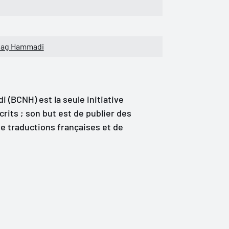
Nag Hammadi
 (BCNH) est la seule initiative
its ; son but est de publier des
e traductions françaises et de