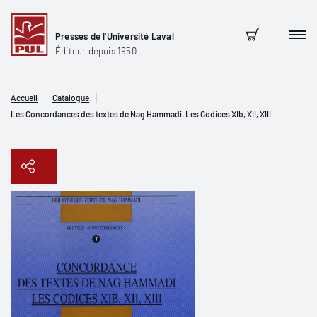
Presses de l'Université Laval
Men
Panier
Éditeur depuis 1950
Accueil
Catalogue
Les Concordances des textes de Nag Hammadi. Les Codices XIb, XII, XIII
Copier le lien