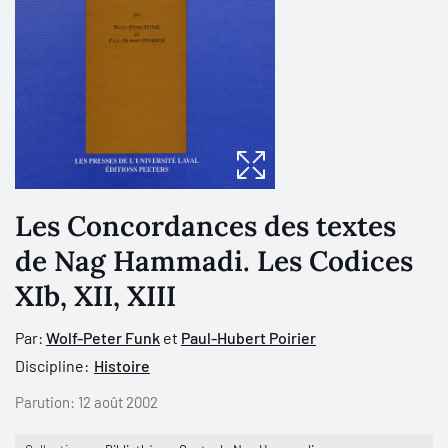
Les Concordances des textes
de Nag Hammadi. Les Codices
XIb, XII, XIII
Par:
Wolf-Peter Funk
et
Paul-Hubert Poirier
Discipline:
Histoire
Parution:
12 août 2002