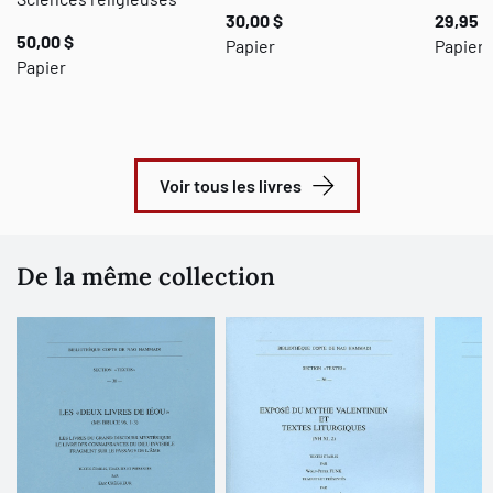
30,00 $
29,95 $
50,00 $
Papier
Papier 
Papier
Voir tous les livres
De la même collection