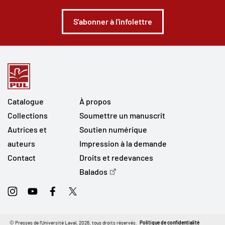
S'abonner à l'infolettre
Catalogue
À propos
Collections
Soumettre un manuscrit
Autrices et
Soutien numérique
auteurs
Impression à la demande
Contact
Droits et redevances
Balados
Instagram
Youtube
Facebook
Twitter
© Presses de l'Université Laval, 2026, tous droits réservés.
Politique de confidentialité