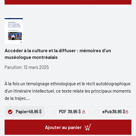
Accéder à la culture et la diffuser : mémoires d’un
muséologue montréalais
Parution: 12 mars 2025
À la fois un témoignage ethnologique et le récit autobiographique
d’un itinéraire intellectuel, ce texte relate les principaux moments
de la trajec...
Papier
49,95 $
PDF
39,95 $
ePub
39,95 $
Ajouter au panier