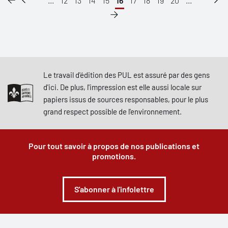
...
12
13
14
15
16
17
18
19
20
...
Le travail d'édition des PUL est assuré par des gens
d'ici. De plus, l'impression est elle aussi locale sur
papiers issus de sources responsables, pour le plus
grand respect possible de l'environnement.
Pour tout savoir à propos de nos publications et
promotions.
S'abonner à l'infolettre