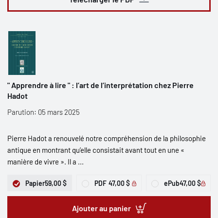
" Apprendre à lire " : l’art de l’interprétation chez Pierre
Hadot
Parution: 05 mars 2025
Pierre Hadot a renouvelé notre compréhension de la philosophie
antique en montrant qu’elle consistait avant tout en une «
manière de vivre ». Il a ...
Papier
59,00 $
PDF
47,00 $
ePub
47,00 $
Ajouter au panier