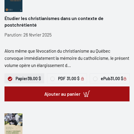
Étudier les christianismes dans un contexte de
postchrétienté
Parution: 26 février 2025
Alors même que l’évocation du christianisme au Québec
convoque immédiatement la mémoire du catholicisme, le présent
volume opère un élargissement d...
Papier
39,00 $
PDF
31,00 $
ePub
31,00 $
Ajouter au panier