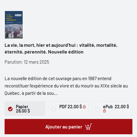
La vie, la mort, hier et aujourd’hui : vitalité, mortalité,
éternité, pérennité. Nouvelle édition
Parution: 12 mars 2025
La nouvelle édition de cet ouvrage paru en 1987 entend
reconstituer l’expérience du vivre et du mourir au XIXe siècle au
Québec, à partir de la sou...
Papier
PDF
22,00 $
ePub
22,00 $
28,00 $
Ajouter au panier