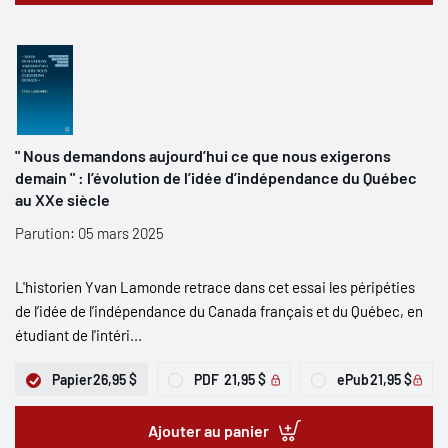
" Nous demandons aujourd’hui ce que nous exigerons
demain " : l’évolution de l’idée d’indépendance du Québec
au XXe siècle
Parution: 05 mars 2025
L'historien Yvan Lamonde retrace dans cet essai les péripéties
de l’idée de l’indépendance du Canada français et du Québec, en
étudiant de l'intéri...
Papier
26,95 $
PDF
21,95 $
ePub
21,95 $
Ajouter au panier