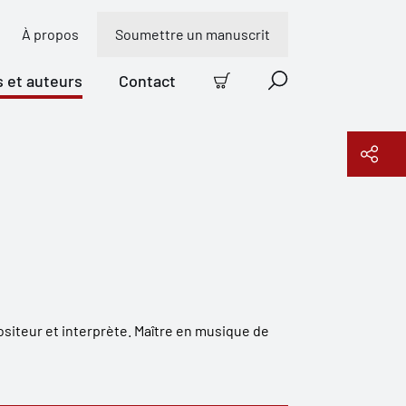
À propos
Soumettre un manuscrit
s et auteurs
Contact
Panier
Recherche
Copier le lien
siteur et interprète. Maître en musique de