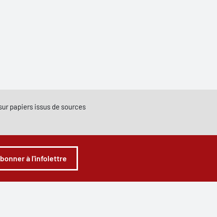
e sur papiers issus de sources
abonner à l'infolettre