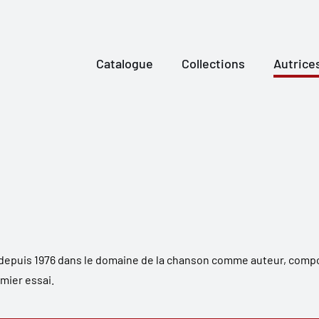
Catalogue
Collections
Autrice
 depuis 1976 dans le domaine de la chanson comme auteur, compo
emier essai.