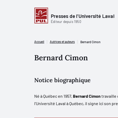
Presses de l'Université Laval
Éditeur depuis 1950
Accueil
Autrices et auteurs
Bernard Cimon
Bernard Cimon
Notice biographique
Né à Québec en 1957,
Bernard Cimon
travaille
l’Université Laval à Québec, il signe ici son pr