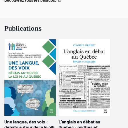
Découvrez tous les balados.
Publications
Une langue, des voix :
L’anglais en débat au
débats autour de la loi 96
Québec : mythes et