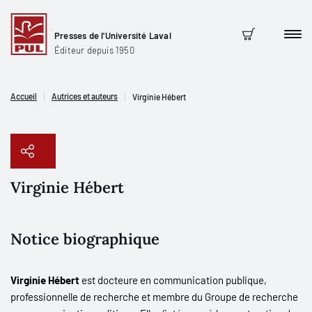
Presses de l'Université Laval
Men
Panier
Éditeur depuis 1950
Accueil
Autrices et auteurs
Virginie Hébert
Virginie Hébert
Copier le lien
Notice biographique
Virginie Hébert
est docteure en communication publique,
professionnelle de recherche et membre du Groupe de recherche