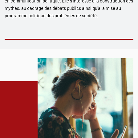
en communication politique. Elle s’intéresse à la construction des
mythes, au cadrage des débats publics ainsi qu’à la mise au
programme politique des problèmes de société.