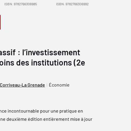
ISBN: 9782766306985
ISBN: 9782766306992
ssif : l’investissement
ins des institutions (2e
 Corriveau-La Grenade
Économie
rence incontournable pour une pratique en
une deuxième édition entièrement mise à jour