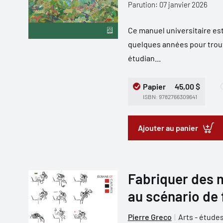
Parution: 07 janvier 2026
Ce manuel universitaire est 
quelques années pour trouve
étudian...
Papier
45,00 $
ISBN: 9782766309641
Ajouter au panier
Fabriquer des m
au scénario de 
Pierre Greco
Arts - étude