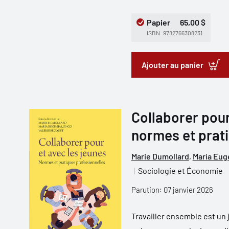
Papier
65,00 $
ISBN: 9782766308231
Ajouter au panier
Collaborer pour
normes et prat
Marie Dumollard
,
María Eug
Sociologie et Économie
Parution: 07 janvier 2026
Travailler ensemble est un 