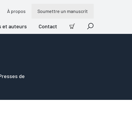
À propos
Soumettre un manuscrit
s et auteurs
Contact
Panier
Recherche
 Presses de