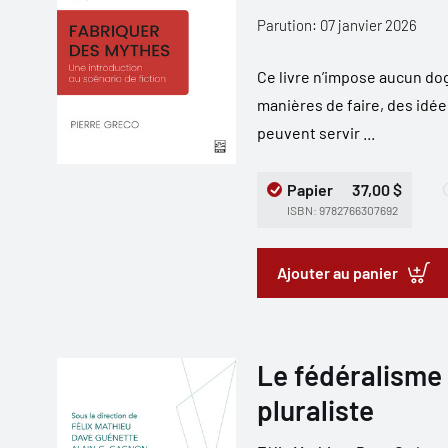
Parution: 07 janvier 2026
Ce livre n’impose aucun do
manières de faire, des idée
peuvent servir ...
Papier
37,00 $
ISBN: 9782766307692
Ajouter au panier
Le fédéralisme
pluraliste