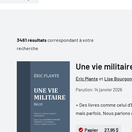
3461 résultats
correspondant à votre
recherche
Une vie militaire
Éric Plante
et
Lise Bourgon
Parution: 14 janvier 2026
« Des livres comme celui d’
mais parfois. Nous parlons d
Papier
27,95 $