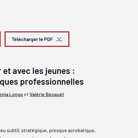
Télécharger le PDF
 et avec les jeunes :
iques professionnelles
enia Longo
et
Valérie Becquet
jeu subtil, stratégique, presque acrobatique,