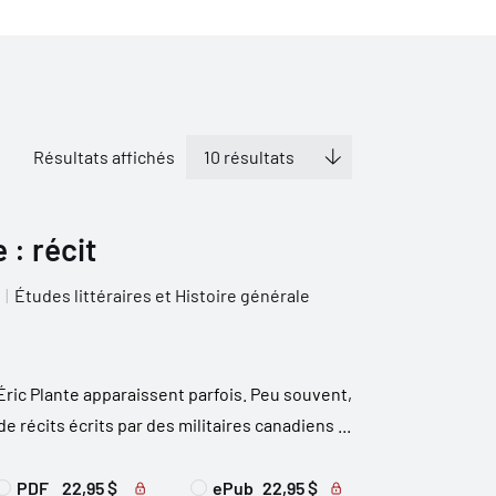
Résultats affichés
 : récit
Études littéraires et Histoire générale
Éric Plante apparaissent parfois. Peu souvent,
e récits écrits par des militaires canadiens ...
PDF
22,95 $
ePub
22,95 $