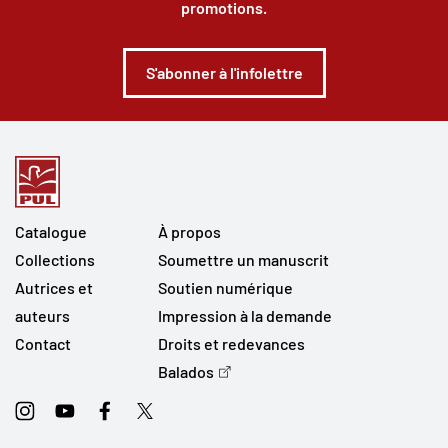
promotions.
S'abonner à l'infolettre
Catalogue
À propos
Collections
Soumettre un manuscrit
Autrices et
Soutien numérique
auteurs
Impression à la demande
Contact
Droits et redevances
Balados
Instagram
Youtube
Facebook
Twitter