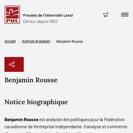
Presses de l'Université Laval
Men
Panier
Éditeur depuis 1950
Accueil
Autrices et auteurs
Benjamin Rousse
Benjamin Rousse
Copier le lien
Notice biographique
Benjamin Rousse
est analyste des politiques pour la Fédération
canadienne de l’entreprise indépendante. Il analyse et commente