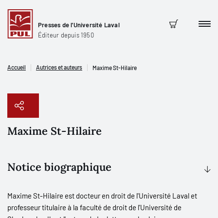
Presses de l'Université Laval
Men
Panier
Éditeur depuis 1950
Accueil
Autrices et auteurs
Maxime St-Hilaire
Maxime St-Hilaire
Copier le lien
Notice biographique
Maxime St-Hilaire est docteur en droit de l'Université Laval et
professeur titulaire à la faculté de droit de l'Université de