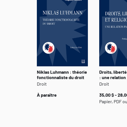
Niklas Luhmann : théorie
Droits, liberté
fonctionnaliste du droit
: une relatio
Droit
Droit
À paraître
35,00 $ - 28,0
Papier, PDF o