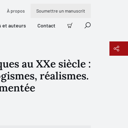
À propos
Soumettre un manuscrit
s et auteurs
Contact
Panier
Recherche
ques au XXe siècle :
Copier le lien
gismes, réalismes.
gmentée