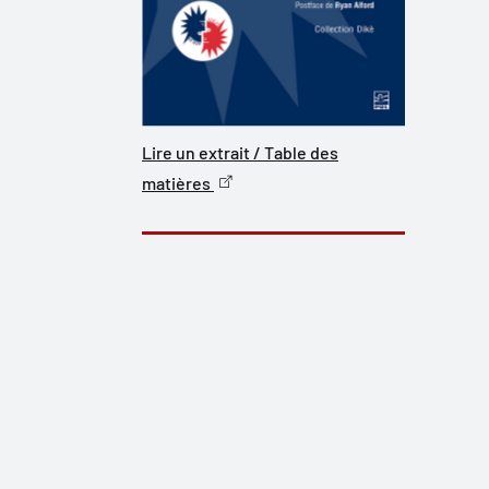
Lire un extrait / Table des
matières