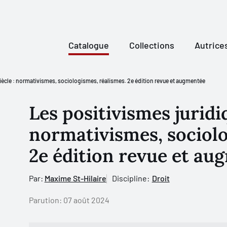
Catalogue
Collections
Autrice
siècle : normativismes, sociologismes, réalismes. 2e édition revue et augmentée
Les positivismes juridi
normativismes, sociolo
2e édition revue et au
Par:
Maxime St-Hilaire
Discipline:
Droit
Parution:
07 août 2024