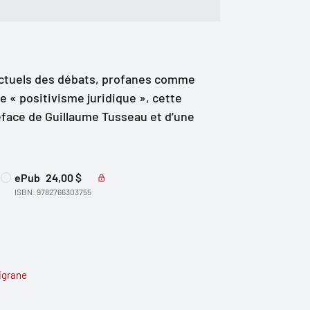
actuels des débats, profanes comme
e « positivisme juridique », cette
face de Guillaume Tusseau et d’une
ePub
24,00 $
ISBN: 9782766303755
ligrane