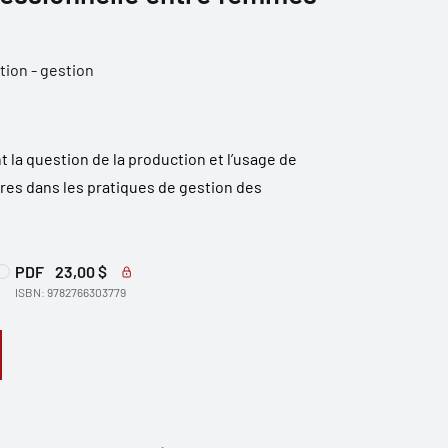
tion - gestion
 la question de la production et l’usage de
res dans les pratiques de gestion des
PDF
23,00 $
ISBN: 9782766303779