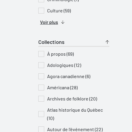
Culture (59)
Voir plus
Collections
À propos (69)
Adologiques (12)
Agora canadienne (6)
Américana (28)
Archives de folklore (20)
Atlas historique du Québec
(10)
Autour de l'événement (22)