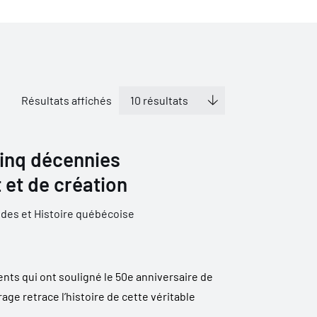
Résultats affichés
 cinq décennies
 et de création
udes et Histoire québécoise
nts qui ont souligné le 50e anniversaire de
rage retrace l’histoire de cette véritable