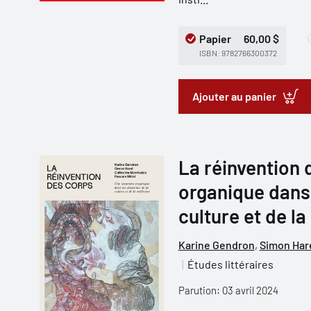
Papier
60,00 $
ISBN: 9782766300372
Ajouter au panier
La réinvention 
organique dans
culture et de l
Karine Gendron
,
Simon Har
Études littéraires
Parution: 03 avril 2024