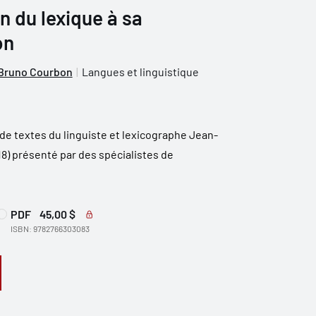
n du lexique à sa
on
Bruno Courbon
Langues et linguistique
de textes du linguiste et lexicographe Jean-
8) présenté par des spécialistes de
PDF
45,00 $
ISBN: 9782766303083