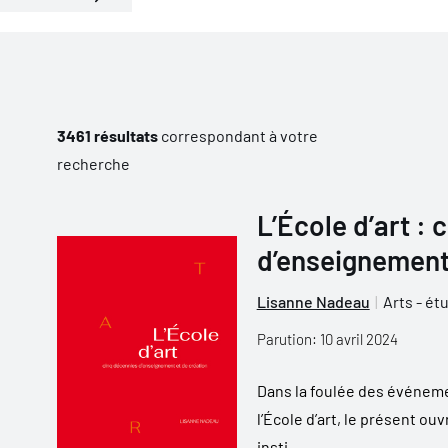
3461 résultats
correspondant à votre
recherche
L’École d’art :
d’enseignement
Lisanne Nadeau
Arts - ét
Parution: 10 avril 2024
Dans la foulée des événeme
l’École d’art, le présent ouv
insti...