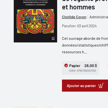
et hommes
Clotilde Coron
Administra
Parution: 03 avril 2024
Cet ouvrage aborde de front
données/statistiques/chiff
ressources h...
Papier
28,00 $
ISBN: 9782766303762
Ajouter au panier