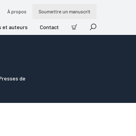
À propos
Soumettre un manuscrit
s et auteurs
Contact
Panier
Recherche
 Presses de