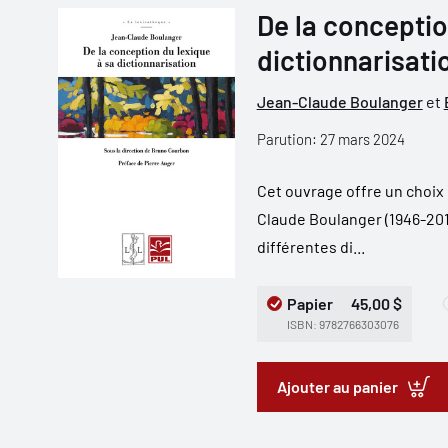
De la conceptio
dictionnarisati
Jean-Claude Boulanger
et
Parution: 27 mars 2024
Cet ouvrage offre un choix 
Claude Boulanger (1946-201
différentes di...
Papier
45,00 $
ISBN: 9782766303076
Ajouter au panier