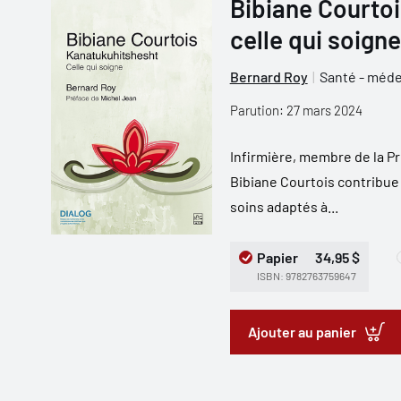
Bibiane Courtoi
celle qui soigne
Bernard Roy
Santé - méde
Parution: 27 mars 2024
Infirmière, membre de la 
Bibiane Courtois contribu
soins adaptés à...
Papier
34,95 $
ISBN: 9782763759647
Ajouter au panier