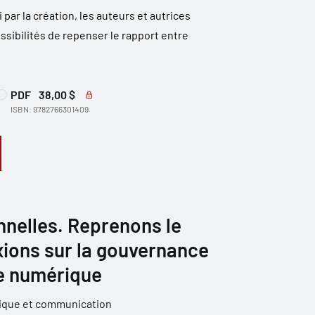
 par la création, les auteurs et autrices
ossibilités de repenser le rapport entre
PDF
38,00 $
ISBN: 9782766301409
nelles. Reprenons le
exions sur la gouvernance
re numérique
ique et communication