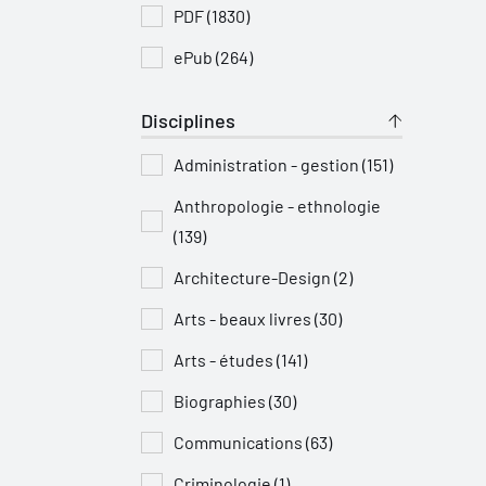
PDF (1830)
ePub (264)
Disciplines
Administration - gestion (151)
Anthropologie - ethnologie
(139)
Architecture-Design (2)
Arts - beaux livres (30)
Arts - études (141)
Biographies (30)
Communications (63)
Criminologie (1)