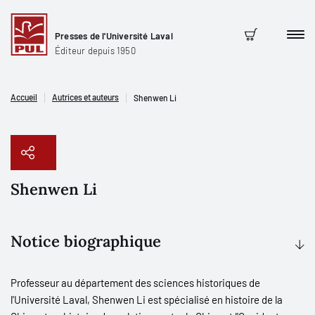
Presses de l'Université Laval
Men
Panier
Éditeur depuis 1950
Accueil
Autrices et auteurs
Shenwen Li
Shenwen Li
Copier le lien
Notice biographique
Professeur au département des sciences historiques de
l'Université Laval, Shenwen Li est spécialisé en histoire de la