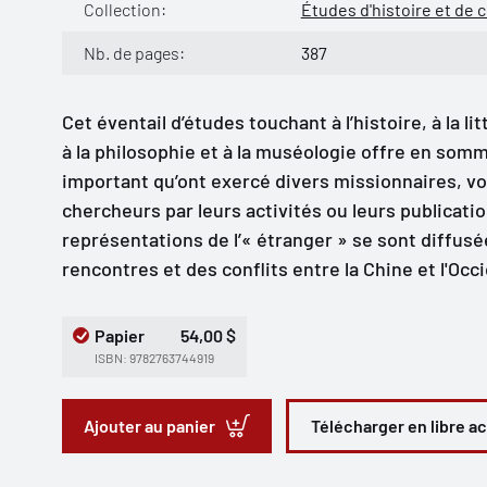
Collection:
Études d'histoire et de 
Nb. de pages:
387
Cet éventail d’études touchant à l’histoire, à la lit
à la philosophie et à la muséologie offre en somm
important qu’ont exercé divers missionnaires, vo
chercheurs par leurs activités ou leurs publicatio
représentations de l’« étranger » se sont diffusé
rencontres et des conflits entre la Chine et l'Occ
Papier
54,00 $
ISBN: 9782763744919
Ajouter au panier
Télécharger en libre a