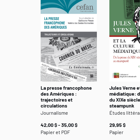
La presse francophone
Jules Verne et
des Amériques :
médiatique: d
trajectoires et
du XIXe siècle
circulations
steampunk
Journalisme
Études littéra
42,00 $ - 35,00 $
29,95 $
Papier et PDF
Papier