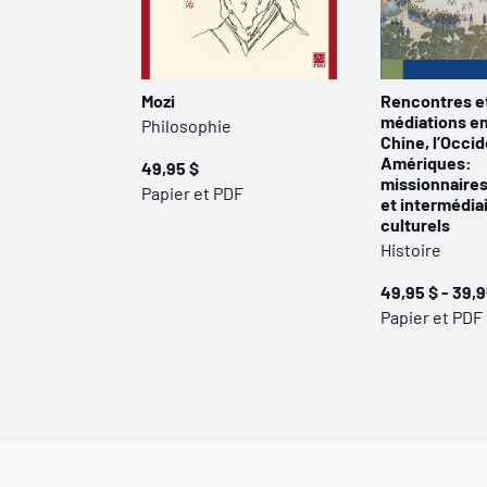
Mozi
Rencontres e
médiations en
Philosophie
Chine, l’Occid
Amériques:
49,95 $
missionnaire
Papier et PDF
et intermédia
culturels
Histoire
49,95 $ - 39,9
Papier et PDF