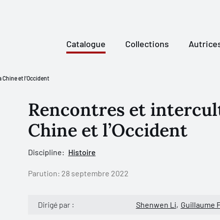
Catalogue
Collections
Autrice
a Chine et l’Occident
Rencontres et intercult
Chine et l’Occident
Discipline:
Histoire
Parution:
28 septembre 2022
Dirigé par :
Shenwen Li
Guillaume 