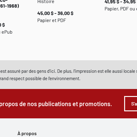
Histoire
41,95 $ - 34,95
961-1968)
Papier, PDF ou
45,00 $ - 36,00 $
Papier et PDF
0 $
u ePub
est assuré par des gens d'ici. De plus, l'impression est elle aussi local
grand respect possible de l'environnement.
 propos de nos publications et promotions.
S'
À propos