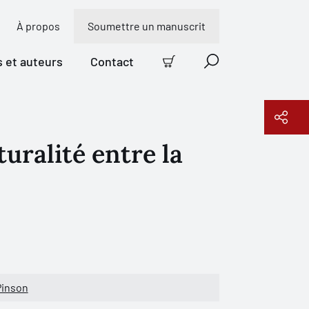
À propos
Soumettre un manuscrit
s et auteurs
Contact
Panier
Recherche
uralité entre la
Copier le lien
Pinson