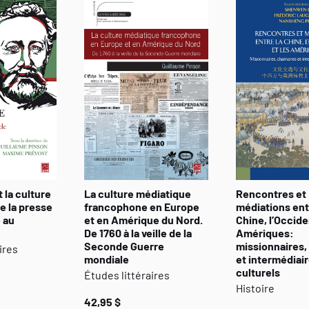
 la culture
La culture médiatique
Rencontres et
e la presse
francophone en Europe
médiations ent
 au
et en Amérique du Nord.
Chine, l’Occide
De 1760 à la veille de la
Amériques:
Seconde Guerre
missionnaires
ires
mondiale
et intermédiai
culturels
Études littéraires
Histoire
42,95 $