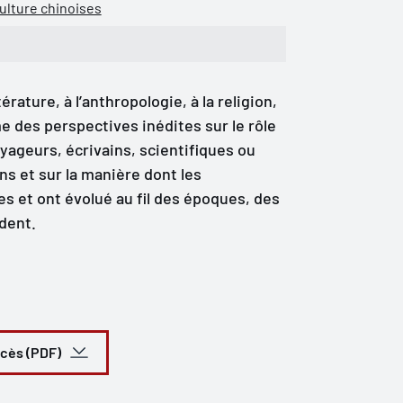
culture chinoises
térature, à l’anthropologie, à la religion,
e des perspectives inédites sur le rôle
yageurs, écrivains, scientifiques ou
ns et sur la manière dont les
es et ont évolué au fil des époques, des
ident.
ccès (PDF)