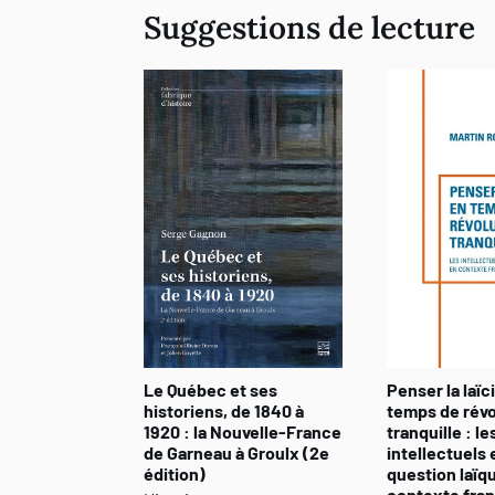
Suggestions de lecture
Le Québec et ses
Penser la laïc
historiens, de 1840 à
temps de révo
1920 : la Nouvelle-France
tranquille : le
de Garneau à Groulx (2e
intellectuels e
édition)
question laïq
contexte fra