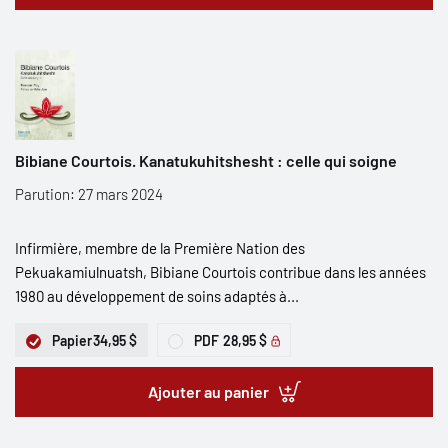
Bibiane Courtois. Kanatukuhitshesht : celle qui soigne
Parution: 27 mars 2024
Infirmière, membre de la Première Nation des
Pekuakamiulnuatsh, Bibiane Courtois contribue dans les années
1980 au développement de soins adaptés à...
Papier
34,95 $
PDF
28,95 $
Ajouter au panier