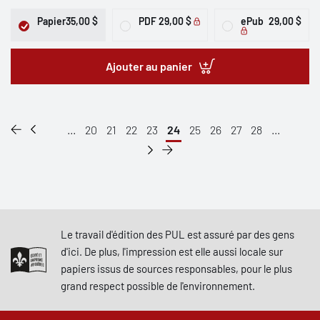
Papier
35,00 $
PDF
29,00 $
ePub
29,00 $
Ajouter au panier
...
20
21
22
23
24
25
26
27
28
...
Le travail d'édition des PUL est assuré par des gens
d'ici. De plus, l'impression est elle aussi locale sur
papiers issus de sources responsables, pour le plus
grand respect possible de l'environnement.