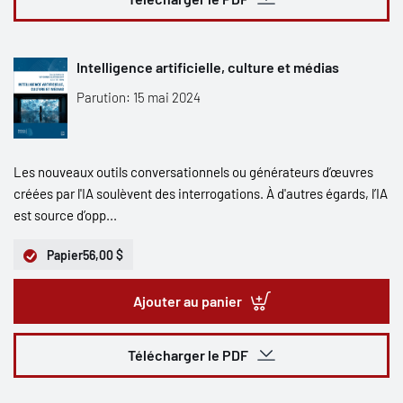
Intelligence artificielle, culture et médias
Parution: 15 mai 2024
Les nouveaux outils conversationnels ou générateurs d’œuvres
créées par l'IA soulèvent des interrogations. À d'autres égards, l’IA
est source d’opp...
Papier
56,00 $
Ajouter au panier
Télécharger le PDF