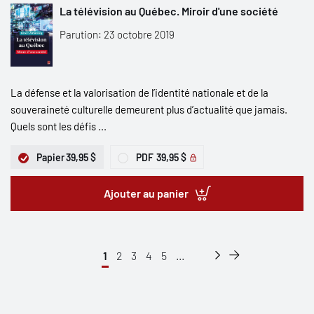
La télévision au Québec. Miroir d'une société
Parution: 23 octobre 2019
La défense et la valorisation de l’identité nationale et de la
souveraineté culturelle demeurent plus d’actualité que jamais.
Quels sont les défis ...
Papier
39,95 $
PDF
39,95 $
Ajouter au panier
1
2
3
4
5
...