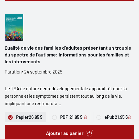
Qualité de vie des familles d’adultes présentant un trouble
du spectre de l’autisme: informations pour les familles et
les intervenants
Parution: 24 septembre 2025
Le TSA de nature neurodéveloppementale apparaît tôt chez la
personne et les symptômes persistent tout au long de la vie,
impliquant une restructura...
Papier
26,95 $
PDF
21,95 $
ePub
21,95 $
Ajouter au panier