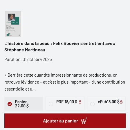
L’histoire dans la peau : Félix Bouvier s’entretient avec
Stéphane Martineau
Parution: 01 octobre 2025
« Derrière cette quantité impressionnante de productions, on
retrouve l’évidence – et c’est le plus important – d’une contribution
essentielle et u...
Papier
PDF
18,00 $
ePub
18,00 $
22,00 $
Ajouter au panier