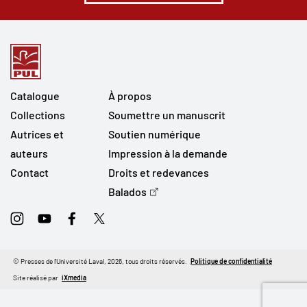
Catalogue
À propos
Collections
Soumettre un manuscrit
Autrices et
Soutien numérique
auteurs
Impression à la demande
Contact
Droits et redevances
Balados
Instagram
Youtube
Facebook
Twitter
© Presses de l'Université Laval, 2026, tous droits réservés.
Politique de confidentialité
Site réalisé par
iXmedia