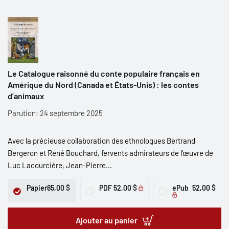
Le Catalogue raisonné du conte populaire français en
Amérique du Nord (Canada et États-Unis) : les contes
d’animaux
Parution: 24 septembre 2025
Avec la précieuse collaboration des ethnologues Bertrand
Bergeron et René Bouchard, fervents admirateurs de l'œuvre de
Luc Lacourcière, Jean-Pierre...
Papier
65,00 $
PDF
52,00 $
ePub
52,00 $
Ajouter au panier