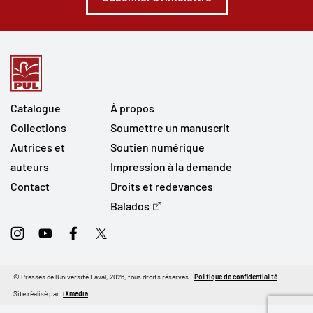
Catalogue
À propos
Collections
Soumettre un manuscrit
Autrices et
Soutien numérique
auteurs
Impression à la demande
Contact
Droits et redevances
Balados
Instagram
Youtube
Facebook
Twitter
© Presses de l'Université Laval, 2026, tous droits réservés.
Politique de confidentialité
Site réalisé par
iXmedia