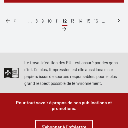
...
8
9
10
11
12
13
14
15
16
...
Le travail d'édition des PUL est assuré par des gens
d'ici. De plus, l'impression est elle aussi locale sur
papiers issus de sources responsables, pour le plus
grand respect possible de l'environnement.
Pour tout savoir à propos de nos publications et
promotions.
S'abonner à l'infolettre