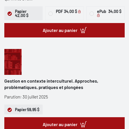
Papier
PDF
34,00 $
ePub
34,00 $
42,00 $
Ajouter au panier
Gestion en contexte interculturel. Approches,
problématiques, pratiques et plongées
Parution: 30 juillet 2025
Papier
59,95 $
Ajouter au panier