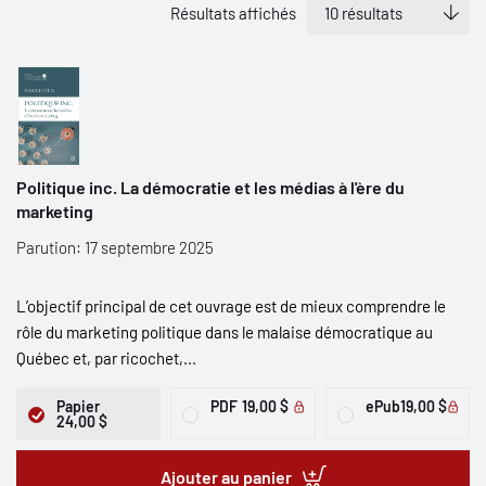
Résultats affichés
Politique inc. La démocratie et les médias à l'ère du
marketing
Parution: 17 septembre 2025
L’objectif principal de cet ouvrage est de mieux comprendre le
rôle du marketing politique dans le malaise démocratique au
Québec et, par ricochet,...
Papier
PDF
19,00 $
ePub
19,00 $
24,00 $
Ajouter au panier