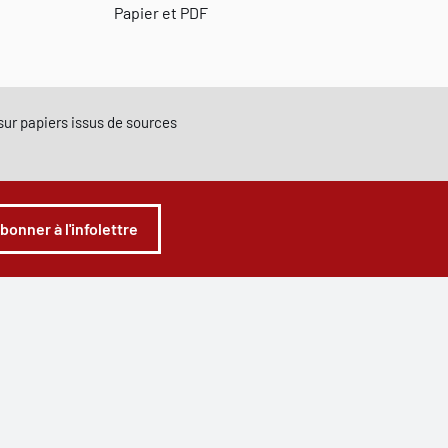
Papier et PDF
e sur papiers issus de sources
abonner à l'infolettre