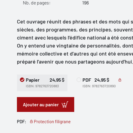
Nb. de pages:
196
Cet ouvrage réunit des phrases et des mots qui 
siècles, des programmes, des principes, souvent
ciment avec lesquels l’édifice national a été const
On y entend une vingtaine de personnalités, dont 
mémoire collective et d’autres qui ont été ensevel
préparé l’avenir que nous partageons aujourd’hui
Papier
24,95 $
PDF
24,95 $
ISBN: 9782763720883
ISBN: 9782763720890
Ajouter au panier
PDF:
Protection filigrane