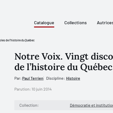
Catalogue
Collections
Autrice
les de l’histoire du Québec
Notre Voix. Vingt disc
de l’histoire du Québec
Par:
Paul Terrien
Discipline:
Histoire
Parution:
10 juin 2014
Collection:
Démocratie et instituti