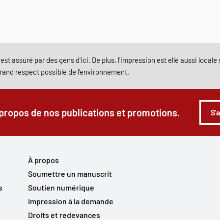
est assuré par des gens d'ici. De plus, l'impression est elle aussi local
grand respect possible de l'environnement.
 propos de nos publications et promotions.
S'
À propos
Soumettre un manuscrit
s
Soutien numérique
Impression à la demande
Droits et redevances