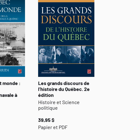
t monde :
Les grands discours de
l’histoire du Québec. 2e
navale à
édition
Histoire et Science
politique
39,95 $
Papier et PDF