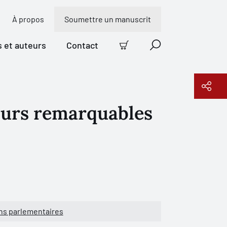
À propos
Soumettre un manuscrit
s et auteurs
Contact
Panier
Recherche
ours remarquables
Copier le lien
ons parlementaires