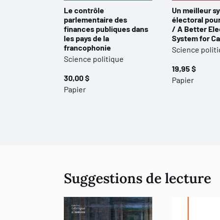
Le contrôle
Un meilleur s
parlementaire des
électoral pou
finances publiques dans
/ A Better Ele
les pays de la
System for C
francophonie
Science polit
Science politique
19,95 $
30,00 $
Papier
Papier
Suggestions de lecture