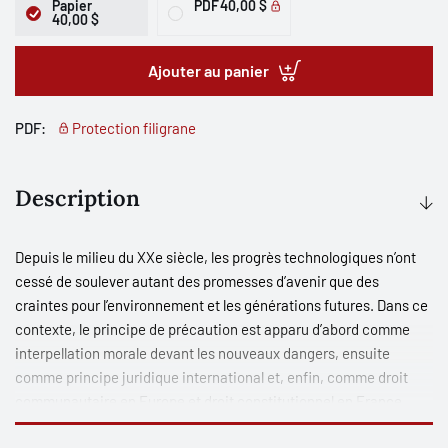
Papier
PDF
40,00 $
40,00 $
Ajouter au panier
PDF:
Protection filigrane
Description
Depuis le milieu du XXe siècle, les progrès technologiques n’ont
cessé de soulever autant des promesses d’avenir que des
craintes pour l’environnement et les générations futures. Dans ce
contexte, le principe de précaution est apparu d’abord comme
interpellation morale devant les nouveaux dangers, ensuite
comme principe juridique international et, enfin, comme droit
communautaire en Europe et droit constitutionnel en France.
Comment comprendre le principe de précaution, ses forces et ses