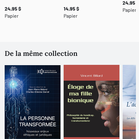
24,95 $
24,95 $
14,95 $
Papier 
Papier
Papier
De la même collection