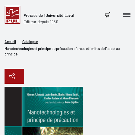
Presses de l'Université Laval
Men
Panier
Éditeur depuis 1950
Accueil
Catalogue
Nanotechnologies et principe de précaution : forces et limites de l’appel au
principe
Copier le lien