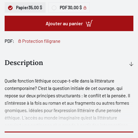
Papier
35,00 $
PDF
30,00 $
Ajouter au panier
PDF:
Protection filigrane
Description
Quelle fonction l’éthique occupe-t-elle dans la littérature
contemporaine? C’est la question initiale de cet ouvrage, qui
repose sur deux principes structurants : le conflit et la pensée. Il
s’intéresse à la fois au roman et aux fragments ou autres formes
gnomiques, idéales pour l’expression littéraire d’une pensée
éthique. L’accès au monde imaginaire qu’est la littérature
acquiert une pertinence plus grande à partir des interrogations
éthiques qui transforment la matière et la manière romanesque.