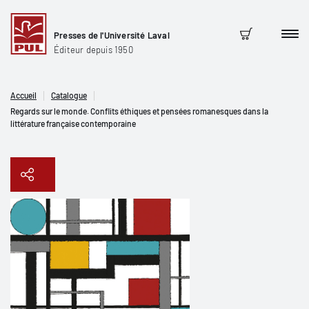
Presses de l'Université Laval
Men
Panier
Éditeur depuis 1950
Accueil
Catalogue
Regards sur le monde. Conflits éthiques et pensées romanesques dans la
littérature française contemporaine
Copier le lien