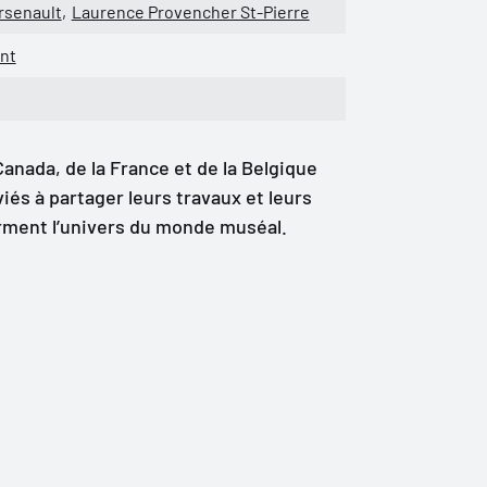
rsenault
Laurence Provencher St-Pierre
nt
anada, de la France et de la Belgique
iés à partager leurs travaux et leurs
orment l’univers du monde muséal.