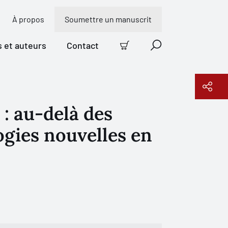
À propos
Soumettre un manuscrit
s et auteurs
Contact
Panier
Recherche
: au-delà des
Copier le lien
ogies nouvelles en