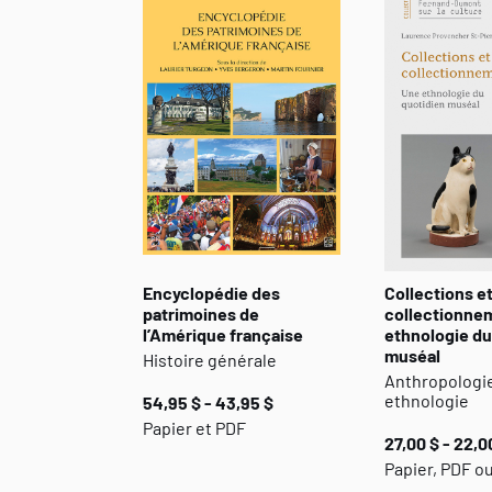
Encyclopédie des
Collections e
patrimoines de
collectionne
l’Amérique française
ethnologie du
muséal
Histoire générale
Anthropologie
ethnologie
54,95 $ - 43,95 $
Papier et PDF
27,00 $ - 22,0
Papier, PDF o