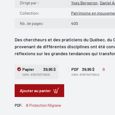
Dirigé par :
Yves Bergeron
Daniel A
Collection:
Patrimoine en mouveme
Nb. de pages:
400
Des chercheurs et des praticiens du Québec, du C
provenant de différentes disciplines ont été conv
réflexions sur les grandes tendances qui transf
Papier
39,95 $
PDF
39,95 $
ISBN: 9782763719535
ISBN: 9782763719542
Ajouter au panier
PDF:
Protection filigrane