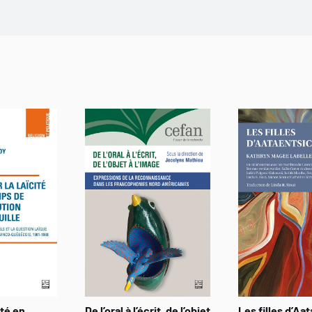
ité en
De l’oral à l’écrit, de l’objet
Les filles d’Aat