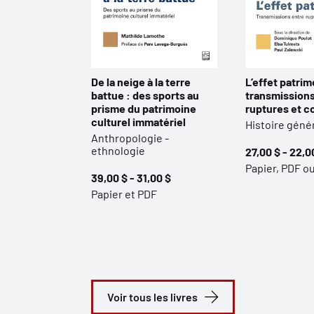
De la neige à la terre
L’effet patrim
battue : des sports au
transmissions
prisme du patrimoine
ruptures et c
culturel immatériel
Histoire géné
Anthropologie -
ethnologie
27,00 $ - 22,0
Papier, PDF o
39,00 $ - 31,00 $
Papier et PDF
Voir tous les livres