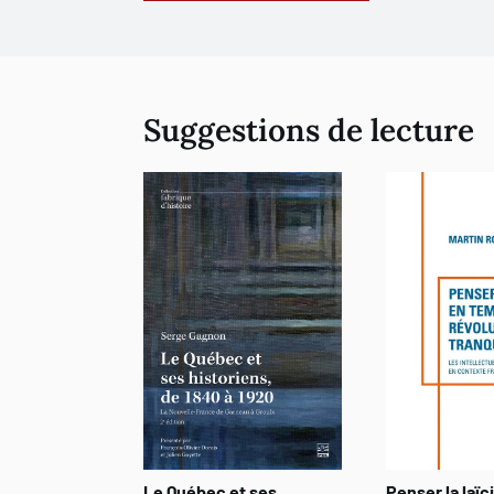
Suggestions de lecture
Le Québec et ses
Penser la laïc