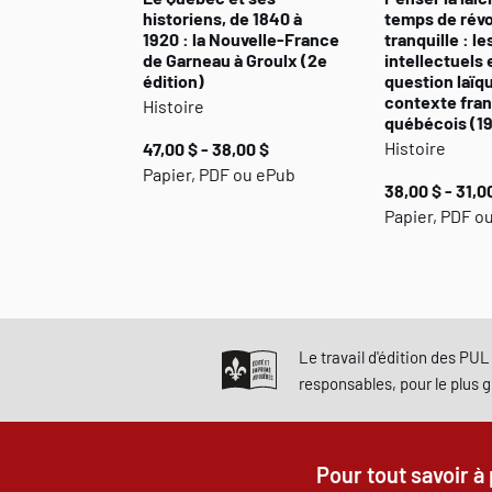
historiens, de 1840 à
temps de révo
1920 : la Nouvelle-France
tranquille : le
de Garneau à Groulx (2e
intellectuels e
édition)
question laïq
contexte fra
Histoire
québécois (1
Histoire
47,00 $ - 38,00 $
Papier, PDF ou ePub
38,00 $ - 31,0
Papier, PDF o
Le travail d'édition des PUL 
responsables, pour le plus 
Pour tout savoir à