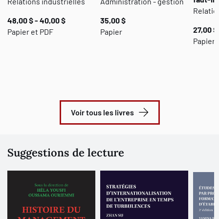
Relations industrielles
Administration - gestion
Relatio
48,00 $ - 40,00 $
35,00 $
27,00 $
Papier et PDF
Papier
Papier
Voir tous les livres
Suggestions de lecture