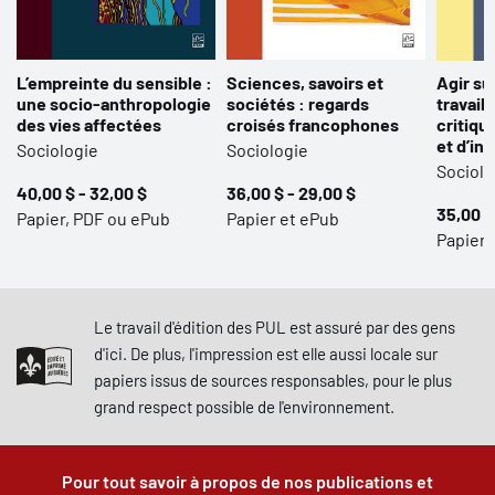
L’empreinte du sensible :
Sciences, savoirs et
Agir su
une socio-anthropologie
sociétés : regards
travail 
des vies affectées
croisés francophones
critiqu
et d’in
Sociologie
Sociologie
Sociolo
40,00 $ - 32,00 $
36,00 $ - 29,00 $
35,00 $
Papier, PDF ou ePub
Papier et ePub
Papier,
Le travail d'édition des PUL est assuré par des gens
d'ici. De plus, l'impression est elle aussi locale sur
papiers issus de sources responsables, pour le plus
grand respect possible de l'environnement.
Pour tout savoir à propos de nos publications et