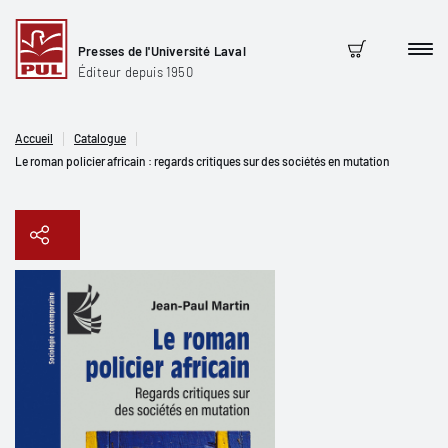
Presses de l'Université Laval
Men
Panier
Éditeur depuis 1950
Accueil
Catalogue
Le roman policier africain : regards critiques sur des sociétés en mutation
Copier le lien