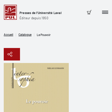
Presses de l'Université Laval
Men
Panier
Éditeur depuis 1950
Accueil
Catalogue
Le Pouvoir
Copier le lien