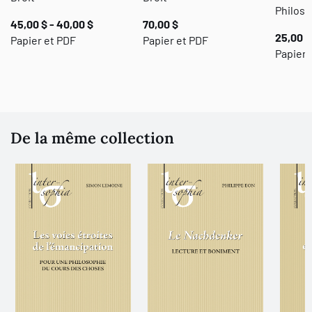
Philoso
45,00 $ - 40,00 $
70,00 $
25,00 $
Papier et PDF
Papier et PDF
Papier
De la même collection