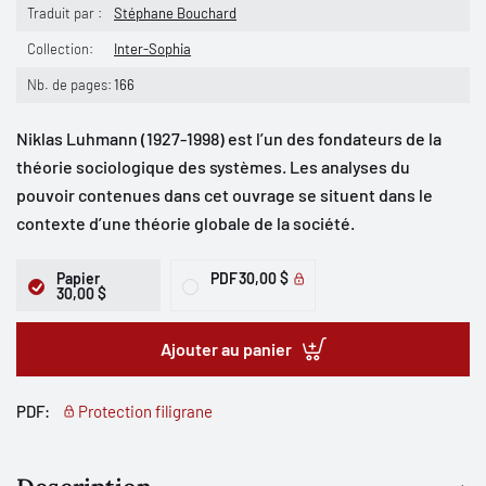
Traduit par :
Stéphane Bouchard
Collection:
Inter-Sophia
Nb. de pages:
166
Niklas Luhmann (1927-1998) est l’un des fondateurs de la
théorie sociologique des systèmes. Les analyses du
pouvoir contenues dans cet ouvrage se situent dans le
contexte d’une théorie globale de la société.
Papier
PDF
30,00 $
30,00 $
Ajouter au panier
PDF:
Protection filigrane