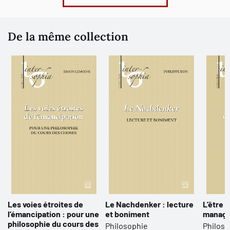
De la même collection
Les voies étroites de
Le Nachdenker : lecture
L’être 
l’émancipation : pour une
et boniment
manag
philosophie du cours des
Philosophie
Philoso