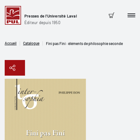
Presses de l'Université Laval
Men
Panier
Éditeur depuis 1950
Accueil
Catalogue
Fini pas Fini : éléments de philosophie seconde
Copier le lien