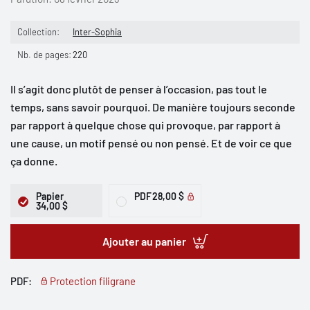
Collection:
Inter-Sophia
Nb. de pages:
220
Il s’agit donc plutôt de penser à l’occasion, pas tout le
temps, sans savoir pourquoi. De manière toujours seconde
par rapport à quelque chose qui provoque, par rapport à
une cause, un motif pensé ou non pensé. Et de voir ce que
ça donne.
Papier
PDF
28,00 $
34,00 $
Ajouter au panier
PDF:
Protection filigrane