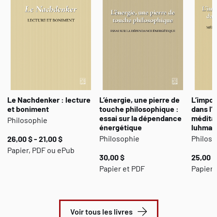
cet ouvrage : un événement après l’autre, une situation de
langage après l’autre, et possiblement sans fin.
Le Nachdenker : lecture
L’énergie, une pierre de
L’impor
et boniment
touche philosophique :
dans l’
essai sur la dépendance
médita
Philosophie
énergétique
luhman
Philosophie
Philoso
26,00 $ - 21,00 $
Papier, PDF ou ePub
30,00 $
25,00 $
Papier et PDF
Papier 
Voir tous les livres