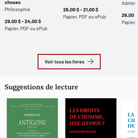
choses
Adminis
Philosophie
26,00 $ - 21,00 $
26,00 $
Papier, PDF ou ePub
29,00 $ - 24,00 $
Papier,
Papier, PDF ou ePub
Voir tous les livres
Suggestions de lecture