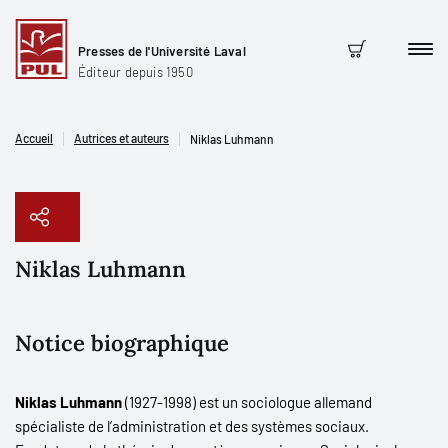
Presses de l'Université Laval
Men
Panier
Éditeur depuis 1950
Accueil
Autrices et auteurs
Niklas Luhmann
Niklas Luhmann
Copier le lien
Notice biographique
Niklas Luhmann
(1927-1998) est un sociologue allemand
spécialiste de l’administration et des systèmes sociaux.