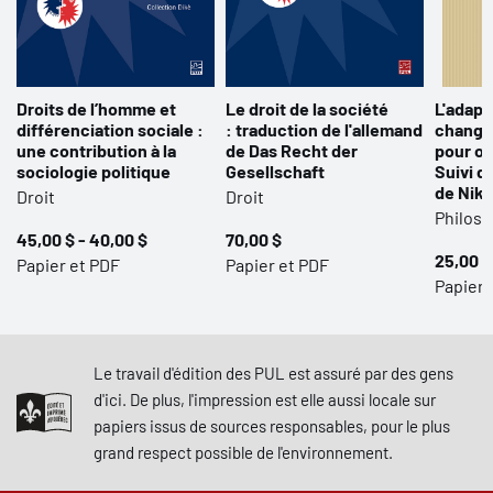
Droits de l’homme et
Le droit de la société
L'adapt
différenciation sociale :
: traduction de l'allemand
change
une contribution à la
de Das Recht der
pour ouv
sociologie politique
Gesellschaft
Suivi d
de Nik
Droit
Droit
Philoso
45,00 $ - 40,00 $
70,00 $
25,00 $
Papier et PDF
Papier et PDF
Papier
Le travail d'édition des PUL est assuré par des gens
d'ici. De plus, l'impression est elle aussi locale sur
papiers issus de sources responsables, pour le plus
grand respect possible de l'environnement.