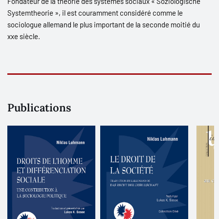
Fondateur de la théorie des systèmes sociaux « Soziologische
Systemtheorie », il est couramment considéré comme le
sociologue allemand le plus important de la seconde moitié du
xx
e
siècle.
Publications