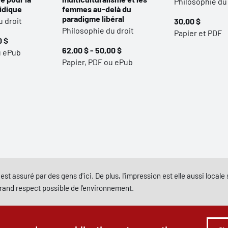
Philosophie du 
idique
femmes au-delà du
paradigme libéral
u droit
30,00 $
Philosophie du droit
Papier et PDF
0 $
62,00 $ - 50,00 $
u ePub
Papier, PDF ou ePub
est assuré par des gens d'ici. De plus, l'impression est elle aussi local
grand respect possible de l'environnement.