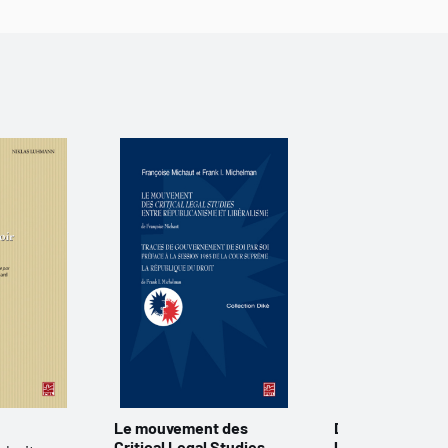
Le mouvement des
Droit, mémoire 
Critical Legal Studies
littérature