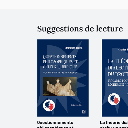
Suggestions de lecture
Questionnements
La théorie di
philosophiques et
droit : un cad