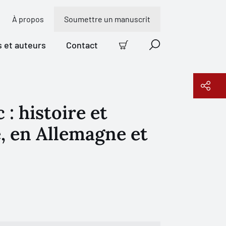
À propos
Soumettre un manuscrit
s et auteurs
Contact
Panier
Recherche
 : histoire et
Copier le lien
, en Allemagne et