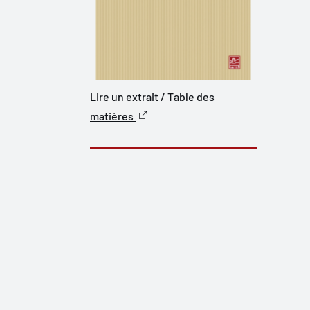
Lire un extrait / Table des
matières