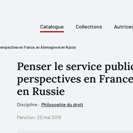
Catalogue
Collections
Autrice
t perspectives en France, en Allemagne et en Russie
Penser le service public
perspectives en France
en Russie
Discipline:
Philosophie du droit
Parution:
20 mai 2010