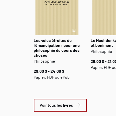
Les voies étroites de
Le Nachdenker
l’émancipation : pour une
et boniment
philosophie du cours des
Philosophie
choses
Philosophie
26,00 $ - 21,0
Papier, PDF o
29,00 $ - 24,00 $
Papier, PDF ou ePub
Voir tous les livres