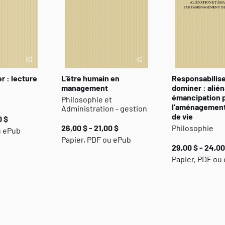
 : lecture
L’être humain en
Responsabilise
management
dominer : alién
émancipation 
Philosophie et
l’aménagement
Administration - gestion
de vie
0 $
26,00 $ - 21,00 $
Philosophie
u ePub
Papier, PDF ou ePub
29,00 $ - 24,00
Papier, PDF ou