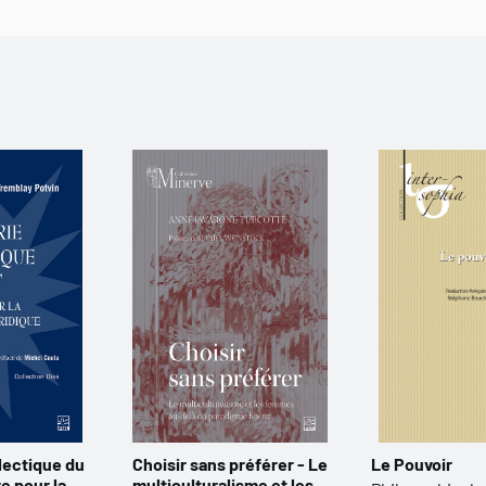
alectique du
Choisir sans préférer - Le
Le Pouvoir
re pour la
multiculturalisme et les