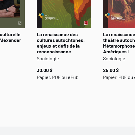
culturelle
La renaissance des
La renaissance
 Alexander
cultures autochtones:
théâtre autoch
enjeux et défis de la
Métamorphose
reconnaissance
Amériques I
Sociologie
Sociologie
30,00 $
25,00 $
Papier, PDF ou ePub
Papier, PDF ou