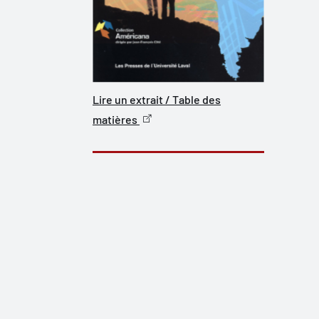
Lire un extrait / Table des
matières