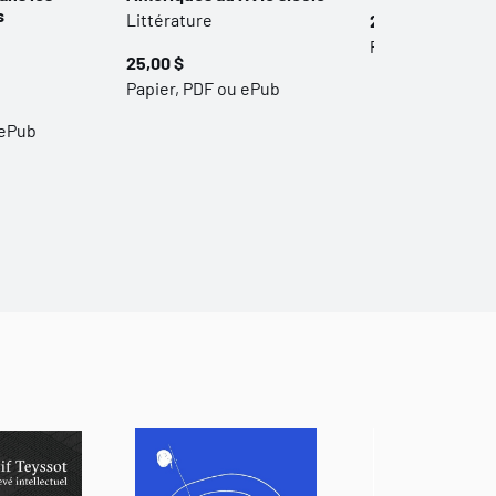
s
Littérature
25,00 $
Papier, PDF ou 
25,00 $
Papier, PDF ou ePub
 ePub