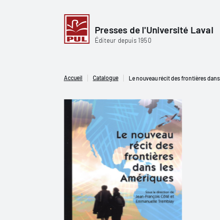
Presses de l'Université Laval
Éditeur depuis 1950
Accueil
Catalogue
Le nouveau récit des frontières dan