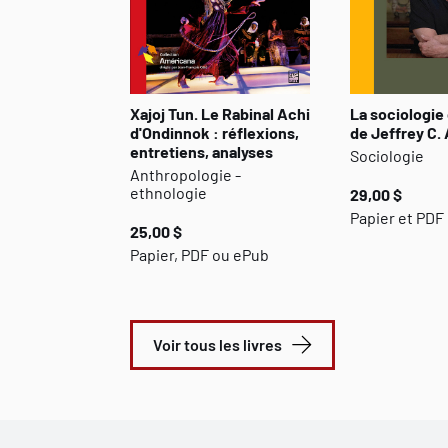
Xajoj Tun. Le Rabinal Achi
La sociologie 
d'Ondinnok : réflexions,
de Jeffrey C.
entretiens, analyses
Sociologie
Anthropologie -
ethnologie
29,00 $
Papier et PDF
25,00 $
Papier, PDF ou ePub
Voir tous les livres