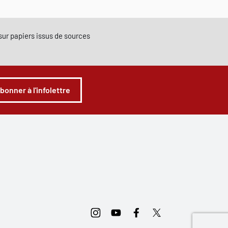
e sur papiers issus de sources
abonner à l'infolettre
Instagram
Youtube
Facebook
Twitter