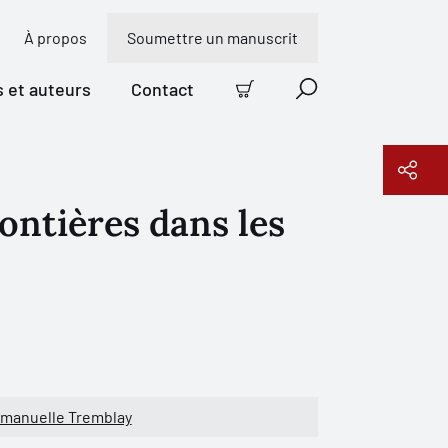
À propos
Soumettre un manuscrit
s et auteurs
Contact
Panier
Recherche
ontières dans les
Copier le lien
manuelle Tremblay