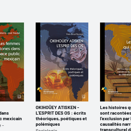
OKIHOÜEY ATISKEN -
Les histoires q
dans
L’ESPRIT DES OS : écrits
sont racontées
ic mexicain
théoriques, poétiques et
l’exclusion par 
polémiques
causalités narr
 -
transculturel d
Sociologie