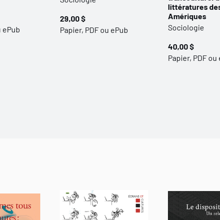
littératures de
Amériques
29,00 $
Sociologie
u ePub
Papier, PDF ou ePub
40,00 $
Papier, PDF ou