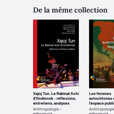
De la même collection
Xajoj Tun. Le Rabinal Achi
Les femmes
d'Ondinnok : réflexions,
autochtones 
entretiens, analyses
l'espace publ
Anthropologie -
Anthropologie
ethnologie
ethnologie