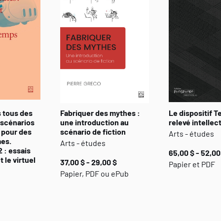
 tous des
Fabriquer des mythes :
Le dispositif T
 scénarios
une introduction au
relevé intellec
 pour des
scénario de fiction
Arts - études
es.
Arts - études
 : essais
65,00 $ - 52,00
t le virtuel
37,00 $ - 29,00 $
Papier et PDF
Papier, PDF ou ePub