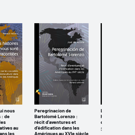
ui nous
Peregrinacion de
L’Amérique du N
 : de
Bartolomé Lorenzo :
histoire des ide
les
récit d’aventures et
des solidarités
atives au
d’édification dans les
Sociologie
ans les
Amériques au XVIe siècle