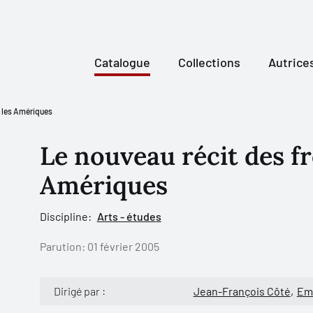
Catalogue
Collections
Autrice
s les Amériques
Le nouveau récit des fr
Amériques
Discipline:
Arts - études
Parution:
01 février 2005
Dirigé par :
Jean-François Côté
Em