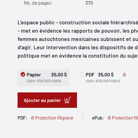
Nb. de pages:
370
L’espace public - construction sociale hiérarchisé
- met en évidence les rapports de pouvoir, les p
femmes autochtones mexicaines subissent et sur l
d’agir. Leur intervention dans les dispositifs de
politique met en évidence la constitution du su
Papier
35,00 $
PDF
35,00 $
ISBN: 9782763746838
ISBN: 9782763746845
Ajouter au panier
PDF:
Protection filigrane
ePub:
Protection fi