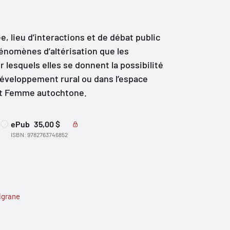
e, lieu d’interactions et de débat public
hénomènes d’altérisation que les
esquels elles se donnent la possibilité
 développement rural ou dans l’espace
jet Femme autochtone.
ePub
35,00 $
ISBN: 9782763746852
ligrane