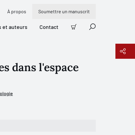
À propos
Soumettre un manuscrit
s et auteurs
Contact
Panier
Recherche
s dans l'espace
Copier le lien
ologie