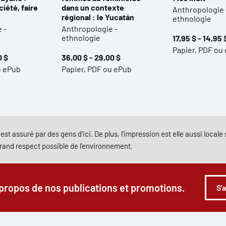
ciété, faire
dans un contexte
Anthropologie 
e
régional : le Yucatán
ethnologie
 -
Anthropologie -
ethnologie
17,95 $ - 14,95 
Papier, PDF ou
0 $
36,00 $ - 29,00 $
u ePub
Papier, PDF ou ePub
est assuré par des gens d'ici. De plus, l'impression est elle aussi local
grand respect possible de l'environnement.
 propos de nos publications et promotions.
S'