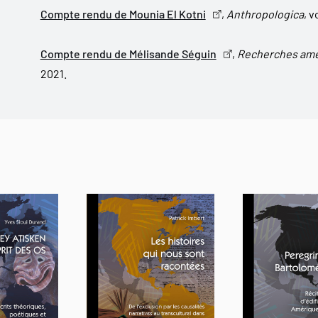
Compte rendu de Mounia El Kotni
,
Anthropologica
, v
Compte rendu de Mélisande Séguin
,
Recherches amé
2021.