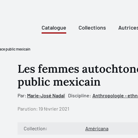
Catalogue
Collections
Autrice
ace public mexicain
Les femmes autochtone
public mexicain
Par:
Marie-José Nadal
Discipline:
Anthropologie - ethn
Parution:
19 février 2021
Collection:
Américana