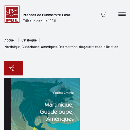
Presses de l'Université Laval
Men
Panier
Éditeur depuis 1950
Accueil
Catalogue
Martinique, Guadeloupe, Amériques. Des marrons, du gouffre et de la Relation
Copier le lien