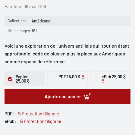
Parution:
06 mai 2019
Collection:
Américana
Nb. de pages:
164
Voici une exploration de l’univers antillais qui, tout en étant
approfondie, cède de plus en plus la place aux Amériques
comme espace de référence.
Papier
PDF
25,00 $
ePub
25,00 $
25,00 $
Ajouter au panier
PDF:
Protection filigrane
ePub:
Protection filigrane