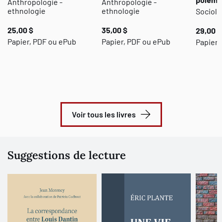
Anthropologie -
Anthropologie -
ethnologie
ethnologie
Sociolo
25,00 $
35,00 $
29,00 $
Papier, PDF ou ePub
Papier, PDF ou ePub
Papier,
Voir tous les livres
Suggestions de lecture