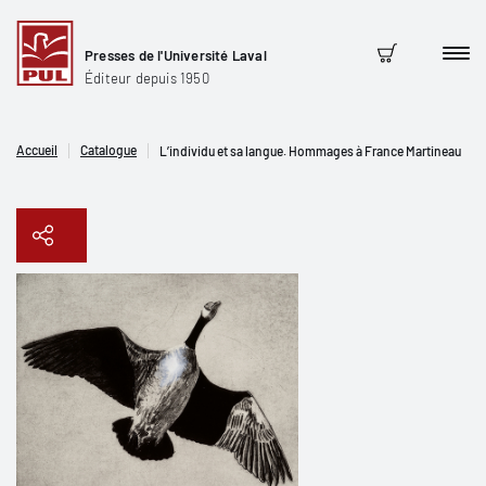
Presses de l'Université Laval
Men
Panier
Éditeur depuis 1950
Accueil
Catalogue
L’individu et sa langue. Hommages à France Martineau
Copier le lien