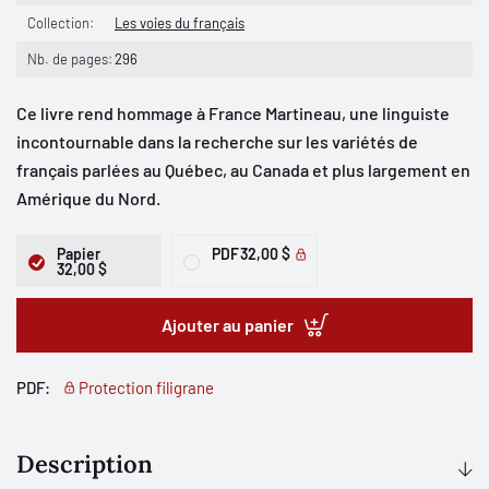
Collection:
Les voies du français
Nb. de pages:
296
Ce livre rend hommage à France Martineau, une linguiste
incontournable dans la recherche sur les variétés de
français parlées au Québec, au Canada et plus largement en
Amérique du Nord.
Papier
PDF
32,00 $
32,00 $
Ajouter au panier
PDF:
Protection filigrane
Description