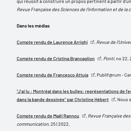
qui réussit à construire un propos pertinent à partir d’
Revue Française des Sciences de l'information et de la
Dans les médias
Compte rendu de Laurence Arrighi
,
Revue de l'Unive
Compte rendu de Cristina Brancaglion
,
Ponti
, no 22,
Compte rendu de Francesco Attuia
, Publif@rum - Ca
"J’ai lu : Montréal dans les bulles: représentations de l
dans la bande dessinée" par Christine Hébert
, Nous 
Compte rendu de Maël Rannou
,
Revue Française des S
communication
, 25 | 2022.