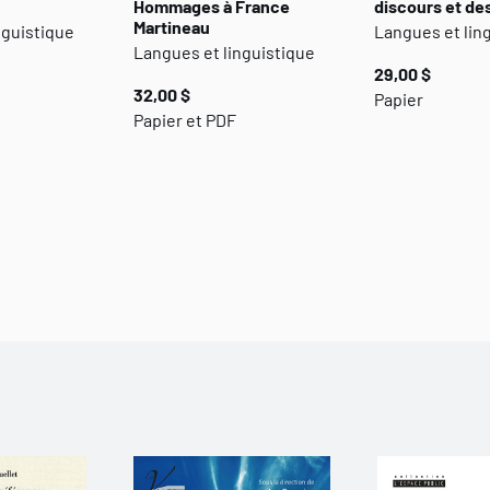
Hommages à France
discours et de
Martineau
nguistique
Langues et lin
Langues et linguistique
29,00 $
32,00 $
Papier
Papier et PDF