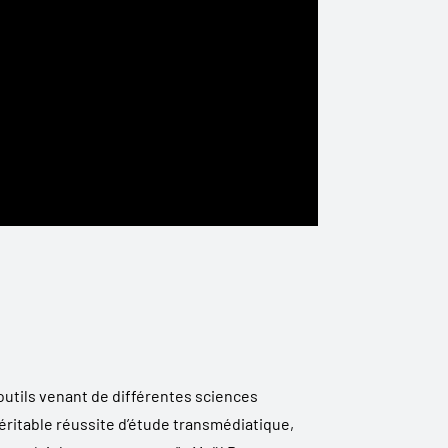
outils venant de différentes sciences
véritable réussite d’étude transmédiatique,