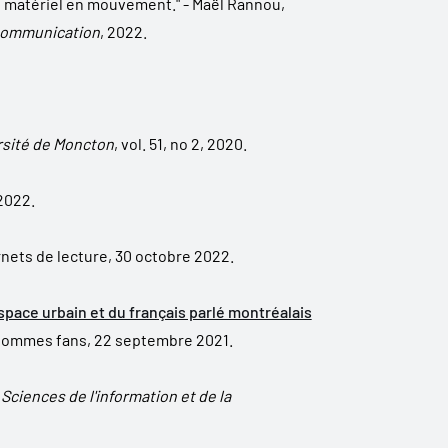
un matériel en mouvement." - Maël Rannou,
 communication
, 2022.
rsité de Moncton
, vol. 51, no 2, 2020.
 2022.
rnets de lecture, 30 octobre 2022.
’espace urbain et du français parlé montréalais
sommes fans, 22 septembre 2021.
ciences de l'information et de la