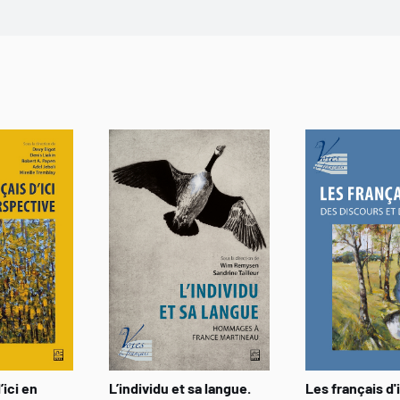
’ici en
L’individu et sa langue.
Les français d'i