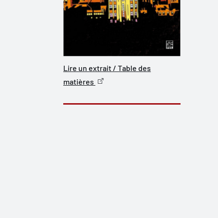
Lire un extrait / Table des
matières