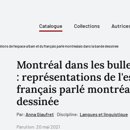
Catalogue
Collections
Autrice
ations de l'espace urbain et du français parlé montréalais dans la bande dessinée
Montréal dans les bull
: représentations de l'
français parlé montréa
dessinée
Par:
Anna Giaufret
Discipline:
Langues et linguistique
Parution:
20 mai 2021