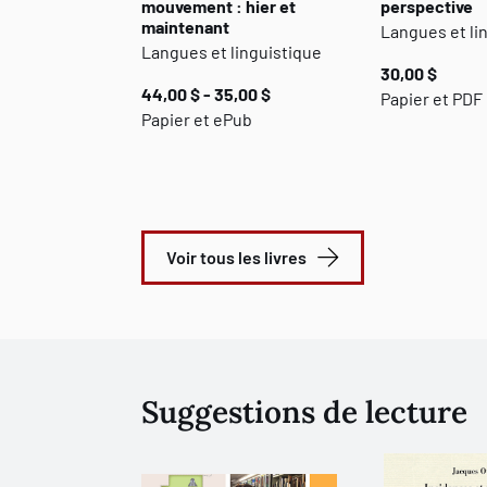
mouvement : hier et
perspective
maintenant
Langues et li
Langues et linguistique
30,00 $
44,00 $ - 35,00 $
Papier et PDF
Papier et ePub
Voir tous les livres
Suggestions de lecture