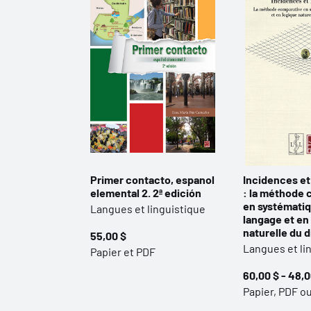
Primer contacto, espanol
Incidences et
elemental 2. 2ª edición
: la méthode 
en systémati
Langues et linguistique
langage et en
naturelle du 
55,00 $
Langues et li
Papier et PDF
60,00 $ - 48,0
Papier, PDF o