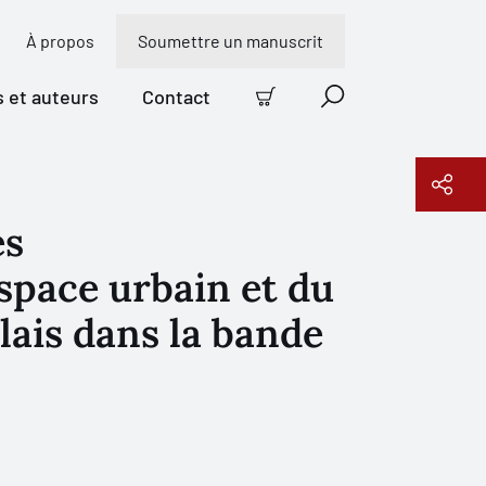
À propos
Soumettre un manuscrit
s et auteurs
Contact
Panier
Recherche
es
Copier le lien
espace urbain et du
lais dans la bande