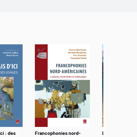
ci : des
Francophonies nord-
Les Voyages de 