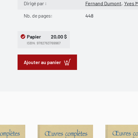
Dirigé par :
Fernand Dumont
Yves M
Nb. de pages:
448
Papier
20,00 $
ISBN: 9782763769967
Ajouter au panier