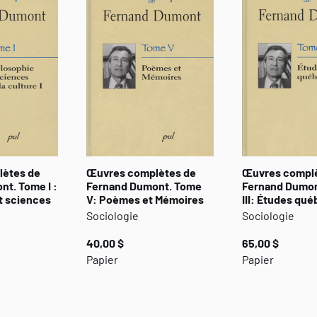
ètes de
Œuvres complètes de
Œuvres compl
t. Tome I :
Fernand Dumont. Tome
Fernand Dumon
t sciences
V: Poèmes et Mémoires
III: Études qu
Sociologie
Sociologie
40,00 $
65,00 $
Papier
Papier