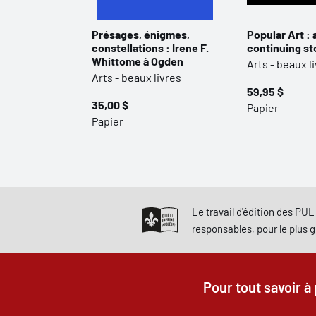
Présages, énigmes,
Popular Art : 
constellations : Irene F.
continuing st
Whittome à Ogden
Arts - beaux l
Arts - beaux livres
59,95 $
35,00 $
Papier
Papier
Le travail d'édition des PUL 
responsables, pour le plus 
Pour tout savoir à