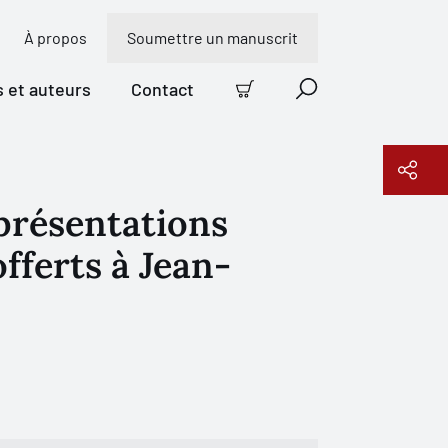
À propos
Soumettre un manuscrit
s et auteurs
Contact
Panier
Recherche
eprésentations
Copier le lien
offerts à Jean-