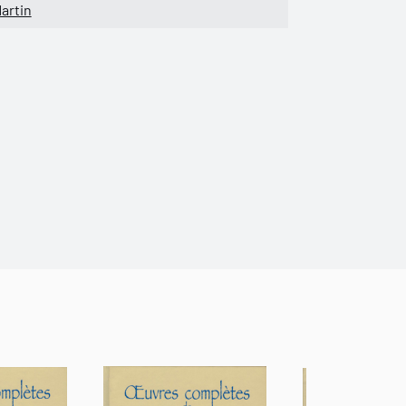
artin