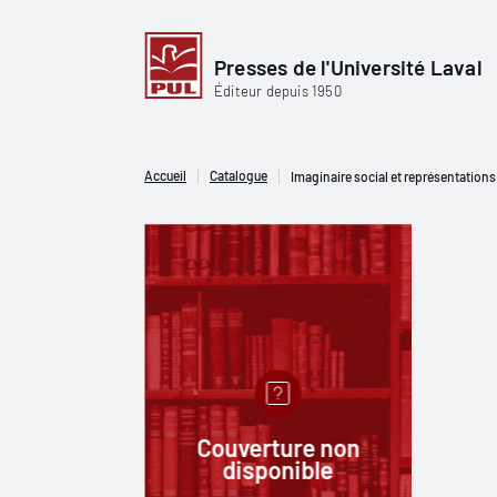
Presses de l'Université Laval
Éditeur depuis 1950
Accueil
Catalogue
Imaginaire social et représentations
Couverture non
disponible