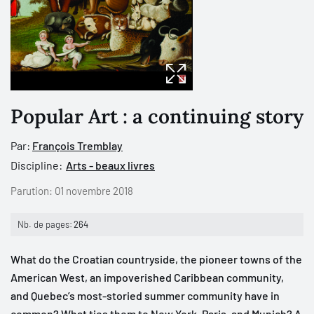
Popular Art : a continuing story
Par:
François Tremblay
Discipline:
Arts - beaux livres
Parution:
01 novembre 2018
Nb. de pages:
264
What do the Croatian countryside, the pioneer towns of the
American West, an impoverished Caribbean community,
and Quebec’s most-storied summer community have in
common? What ties them to New York, Paris, and Munich? A