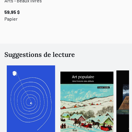
Arts - beaux livres
59,95 $
Papier
Suggestions de lecture