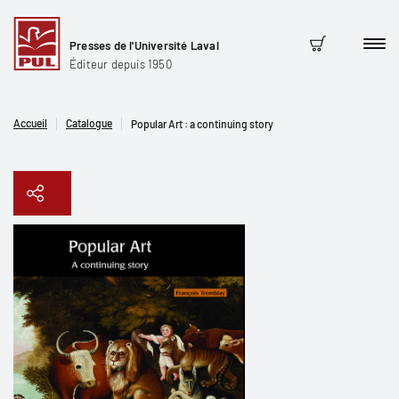
Presses de l'Université Laval
Men
Panier
Éditeur depuis 1950
Accueil
Catalogue
Popular Art : a continuing story
Copier le lien