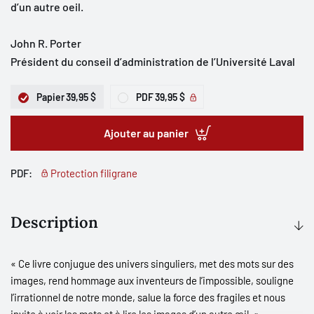
d’un autre oeil.
John R. Porter
Président du conseil d’administration de l’Université Laval
Papier
39,95 $
PDF
39,95 $
Ajouter au panier
PDF:
Protection filigrane
Description
« Ce livre conjugue des univers singuliers, met des mots sur des
images, rend hommage aux inventeurs de l’impossible, souligne
l’irrationnel de notre monde, salue la force des fragiles et nous
invite à voir les mots et à lire les images d’un autre œil. »