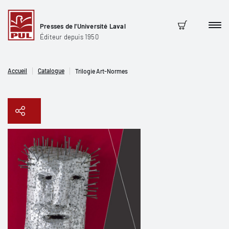
Presses de l'Université Laval
Men
Panier
Éditeur depuis 1950
Accueil
Catalogue
Trilogie Art-Normes
Copier le lien